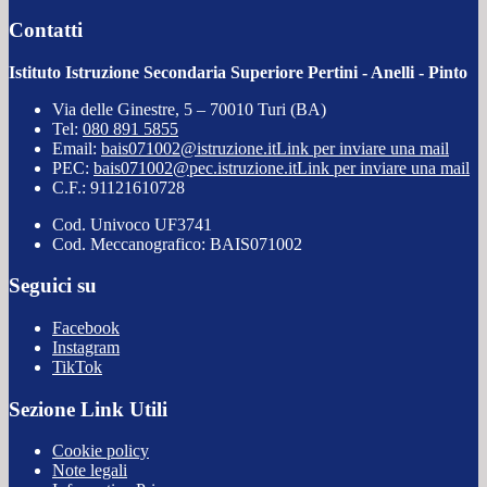
Contatti
Istituto Istruzione Secondaria Superiore Pertini - Anelli - Pinto
Via delle Ginestre, 5 – 70010 Turi (BA)
Tel:
080 891 5855
Email:
bais071002@istruzione.it
Link per inviare una mail
PEC:
bais071002@pec.istruzione.it
Link per inviare una mail
C.F.: 91121610728
Cod. Univoco UF3741
Cod. Meccanografico: BAIS071002
Seguici su
Facebook
Instagram
TikTok
Sezione Link Utili
Cookie policy
Note legali