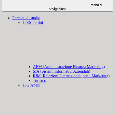
Menu di
navigazione
Percorsi di studio
ITES Pertini
AFM (Amministrazione Finanza Marketing)
SIA (Sistemi Informativi Aziendali)
RIM (Relazioni Internazionali per il Marketing)
Turismo
ITG Anelli