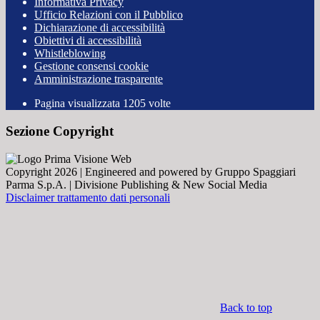
Informativa Privacy
Ufficio Relazioni con il Pubblico
Dichiarazione di accessibilità
Obiettivi di accessibilità
Whistleblowing
Gestione consensi cookie
Amministrazione trasparente
Pagina visualizzata
1205
volte
Sezione Copyright
Copyright 2026 | Engineered and powered by Gruppo Spaggiari
Parma S.p.A. | Divisione Publishing & New Social Media
Disclaimer trattamento dati personali
Back to top