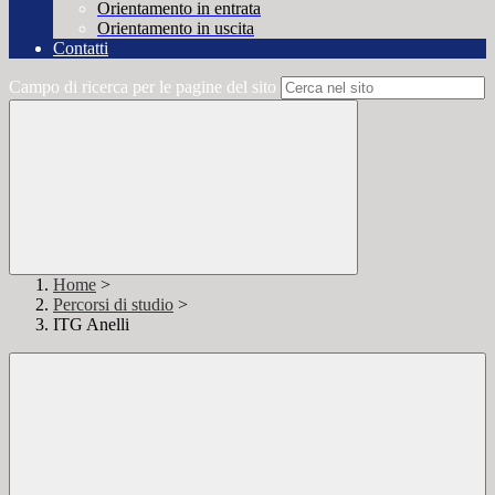
Orientamento in entrata
Orientamento in uscita
Contatti
Campo di ricerca per le pagine del sito
Home
>
Percorsi di studio
>
ITG Anelli