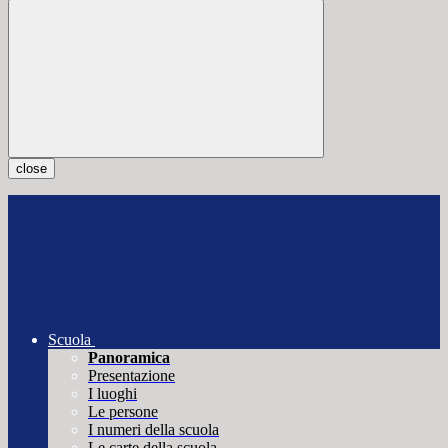
close
Scuola
Panoramica
Presentazione
I luoghi
Le persone
I numeri della scuola
Le carte della scuola