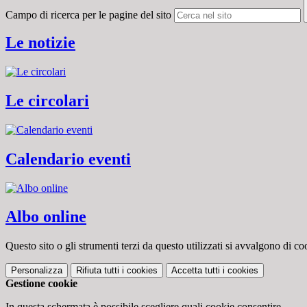
Campo di ricerca per le pagine del sito
Le notizie
Le circolari
Calendario eventi
Albo online
Questo sito o gli strumenti terzi da questo utilizzati si avvalgono di coo
Personalizza
Rifiuta tutti
i cookies
Accetta tutti
i cookies
Gestione cookie
In questa schermata è possibile scegliere quali cookie consentire.