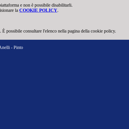
attaforma e non è possibile disabilitarli.
isionare la
COOKIE POLICY
.
 È possibile consultare l'elenco nella pagina della cookie policy.
Anelli - Pinto