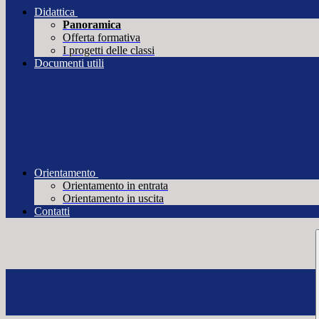
Didattica
Panoramica
Offerta formativa
I progetti delle classi
Documenti utili
Orientamento
Orientamento in entrata
Orientamento in uscita
Contatti