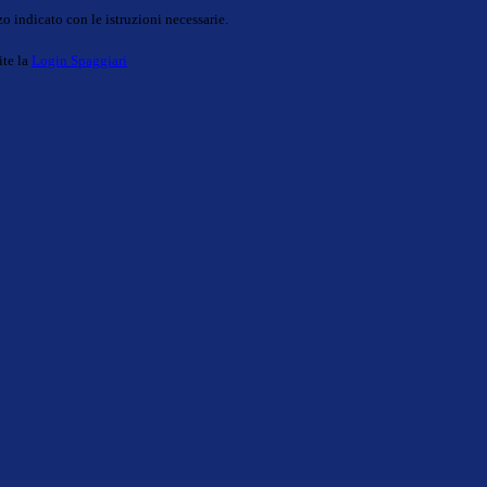
o indicato con le istruzioni necessarie.
ite la
Login Spaggiari