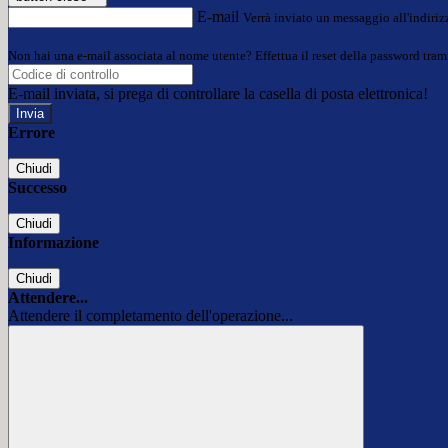
E-mail
Verrà inviato un messaggio all'indirizz
Non hai una e-mail associata al nome utente? Effettua il reset della password tram
E-mail inviata, si prega di controllare la casella di posta elettronica!
Errore
Chiudi
Successo
Chiudi
Informazione
Chiudi
Attendere...
Attendere il completamento dell'operazione...