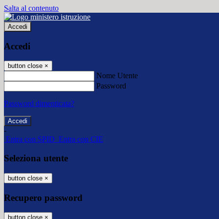
Salta al contenuto
Accedi
Accedi
button close
×
Nome Utente
Password
Password dimenticata?
-
Entra con SPID
Entra con CIE
Seleziona utente
button close
×
Recupero password
button close
×