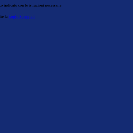
o indicato con le istruzioni necessarie.
ite la
Login Spaggiari