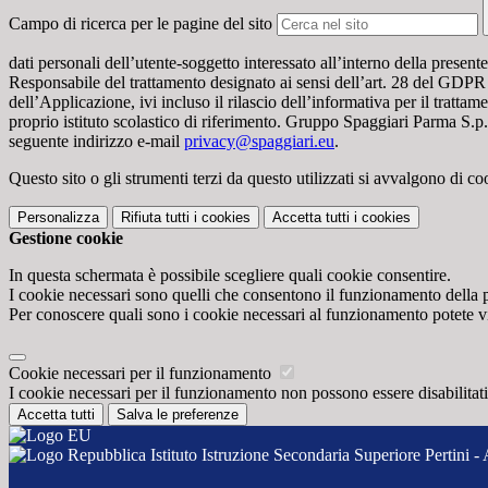
Campo di ricerca per le pagine del sito
dati personali dell’utente-soggetto interessato all’interno della presen
Responsabile del trattamento designato ai sensi dell’art. 28 del GDPR da
dell’Applicazione, ivi incluso il rilascio dell’informativa per il trattam
proprio istituto scolastico di riferimento. Gruppo Spaggiari Parma S.p.
seguente indirizzo e-mail
privacy@spaggiari.eu
.
Questo sito o gli strumenti terzi da questo utilizzati si avvalgono di coo
Personalizza
Rifiuta tutti
i cookies
Accetta tutti
i cookies
Gestione cookie
In questa schermata è possibile scegliere quali cookie consentire.
I cookie necessari sono quelli che consentono il funzionamento della pi
Per conoscere quali sono i cookie necessari al funzionamento potete v
Cookie necessari per il funzionamento
I cookie necessari per il funzionamento non possono essere disabilitati.
Accetta tutti
Salva le preferenze
Istituto Istruzione Secondaria Superiore Pertini - 