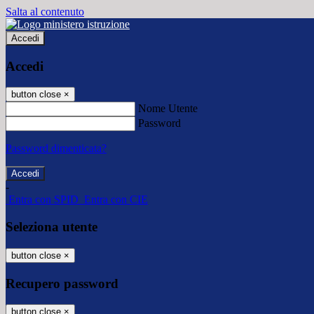
Salta al contenuto
Accedi
Accedi
button close
×
Nome Utente
Password
Password dimenticata?
-
Entra con SPID
Entra con CIE
Seleziona utente
button close
×
Recupero password
button close
×