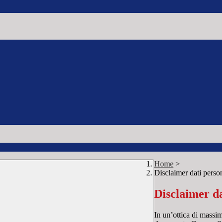
Home
>
Disclaimer dati perso
Disclaimer da
In un’ottica di massim