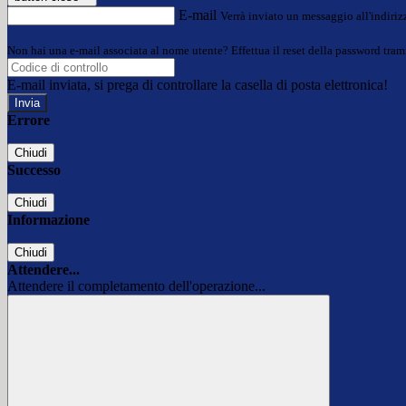
E-mail
Verrà inviato un messaggio all'indirizz
Non hai una e-mail associata al nome utente? Effettua il reset della password tram
E-mail inviata, si prega di controllare la casella di posta elettronica!
Errore
Chiudi
Successo
Chiudi
Informazione
Chiudi
Attendere...
Attendere il completamento dell'operazione...