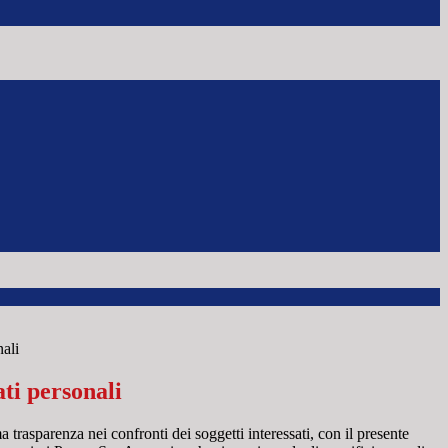
nali
ti personali
a trasparenza nei confronti dei soggetti interessati, con il presente