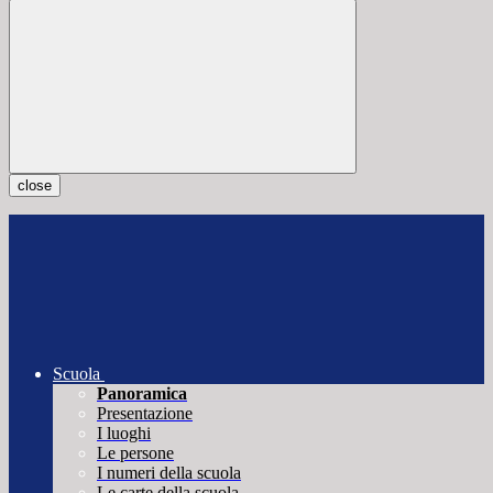
close
Scuola
Panoramica
Presentazione
I luoghi
Le persone
I numeri della scuola
Le carte della scuola