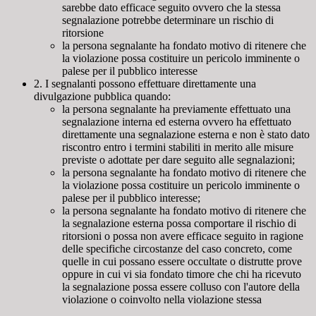
sarebbe dato efficace seguito ovvero che la stessa
segnalazione potrebbe determinare un rischio di
ritorsione
la persona segnalante ha fondato motivo di ritenere che
la violazione possa costituire un pericolo imminente o
palese per il pubblico interesse
2. I segnalanti possono effettuare direttamente una
divulgazione pubblica quando:
la persona segnalante ha previamente effettuato una
segnalazione interna ed esterna ovvero ha effettuato
direttamente una segnalazione esterna e non è stato dato
riscontro entro i termini stabiliti in merito alle misure
previste o adottate per dare seguito alle segnalazioni;
la persona segnalante ha fondato motivo di ritenere che
la violazione possa costituire un pericolo imminente o
palese per il pubblico interesse;
la persona segnalante ha fondato motivo di ritenere che
la segnalazione esterna possa comportare il rischio di
ritorsioni o possa non avere efficace seguito in ragione
delle specifiche circostanze del caso concreto, come
quelle in cui possano essere occultate o distrutte prove
oppure in cui vi sia fondato timore che chi ha ricevuto
la segnalazione possa essere colluso con l'autore della
violazione o coinvolto nella violazione stessa