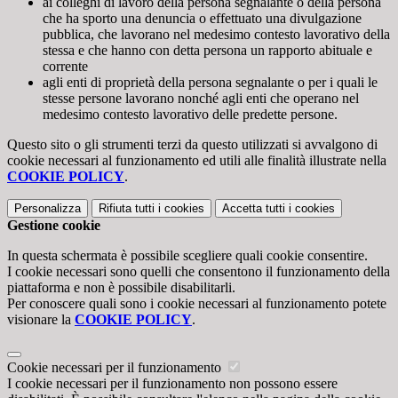
ai colleghi di lavoro della persona segnalante o della persona
che ha sporto una denuncia o effettuato una divulgazione
pubblica, che lavorano nel medesimo contesto lavorativo della
stessa e che hanno con detta persona un rapporto abituale e
corrente
agli enti di proprietà della persona segnalante o per i quali le
stesse persone lavorano nonché agli enti che operano nel
medesimo contesto lavorativo delle predette persone.
Questo sito o gli strumenti terzi da questo utilizzati si avvalgono di
cookie necessari al funzionamento ed utili alle finalità illustrate nella
COOKIE POLICY
.
Personalizza
Rifiuta tutti
i cookies
Accetta tutti
i cookies
Gestione cookie
In questa schermata è possibile scegliere quali cookie consentire.
I cookie necessari sono quelli che consentono il funzionamento della
piattaforma e non è possibile disabilitarli.
Per conoscere quali sono i cookie necessari al funzionamento potete
visionare la
COOKIE POLICY
.
Cookie necessari per il funzionamento
I cookie necessari per il funzionamento non possono essere