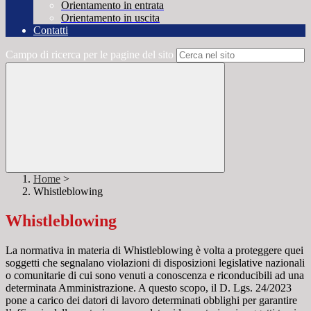
Orientamento in entrata
Orientamento in uscita
Contatti
Campo di ricerca per le pagine del sito
Home
>
Whistleblowing
Whistleblowing
La normativa in materia di Whistleblowing è volta a proteggere quei
soggetti che segnalano violazioni di disposizioni legislative nazionali
o comunitarie di cui sono venuti a conoscenza e riconducibili ad una
determinata Amministrazione. A questo scopo, il D. Lgs. 24/2023
pone a carico dei datori di lavoro determinati obblighi per garantire