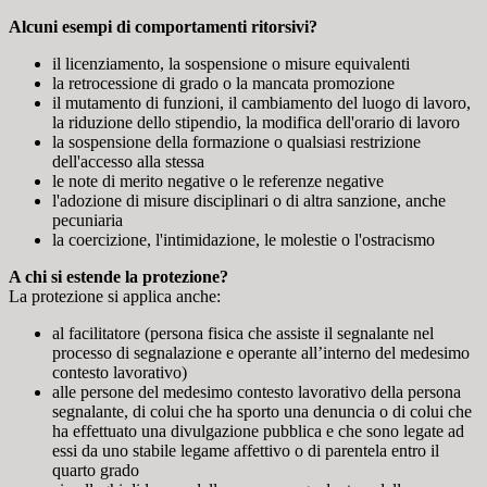
Alcuni esempi di comportamenti ritorsivi?
il licenziamento, la sospensione o misure equivalenti
la retrocessione di grado o la mancata promozione
il mutamento di funzioni, il cambiamento del luogo di lavoro,
la riduzione dello stipendio, la modifica dell'orario di lavoro
la sospensione della formazione o qualsiasi restrizione
dell'accesso alla stessa
le note di merito negative o le referenze negative
l'adozione di misure disciplinari o di altra sanzione, anche
pecuniaria
la coercizione, l'intimidazione, le molestie o l'ostracismo
A chi si estende la protezione?
La protezione si applica anche:
al facilitatore (persona fisica che assiste il segnalante nel
processo di segnalazione e operante all’interno del medesimo
contesto lavorativo)
alle persone del medesimo contesto lavorativo della persona
segnalante, di colui che ha sporto una denuncia o di colui che
ha effettuato una divulgazione pubblica e che sono legate ad
essi da uno stabile legame affettivo o di parentela entro il
quarto grado