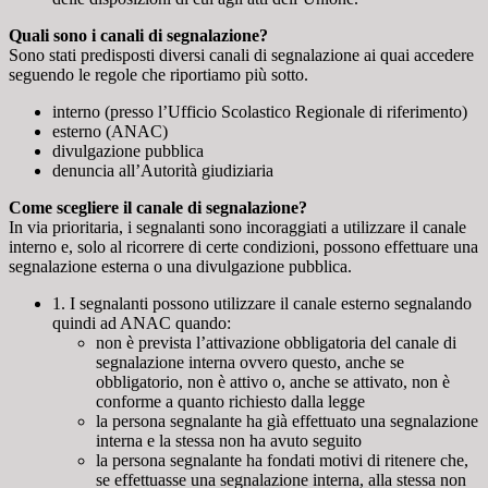
Quali sono i canali di segnalazione?
Sono stati predisposti diversi canali di segnalazione ai quai accedere
seguendo le regole che riportiamo più sotto.
interno (presso l’Ufficio Scolastico Regionale di riferimento)
esterno (ANAC)
divulgazione pubblica
denuncia all’Autorità giudiziaria
Come scegliere il canale di segnalazione?
In via prioritaria, i segnalanti sono incoraggiati a utilizzare il canale
interno e, solo al ricorrere di certe condizioni, possono effettuare una
segnalazione esterna o una divulgazione pubblica.
1. I segnalanti possono utilizzare il canale esterno segnalando
quindi ad ANAC quando:
non è prevista l’attivazione obbligatoria del canale di
segnalazione interna ovvero questo, anche se
obbligatorio, non è attivo o, anche se attivato, non è
conforme a quanto richiesto dalla legge
la persona segnalante ha già effettuato una segnalazione
interna e la stessa non ha avuto seguito
la persona segnalante ha fondati motivi di ritenere che,
se effettuasse una segnalazione interna, alla stessa non