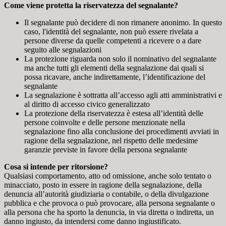
Come viene protetta la riservatezza del segnalante?
Il segnalante può decidere di non rimanere anonimo. In questo
caso, l'identità del segnalante, non può essere rivelata a
persone diverse da quelle competenti a ricevere o a dare
seguito alle segnalazioni
La protezione riguarda non solo il nominativo del segnalante
ma anche tutti gli elementi della segnalazione dai quali si
possa ricavare, anche indirettamente, l’identificazione del
segnalante
La segnalazione è sottratta all’accesso agli atti amministrativi e
al diritto di accesso civico generalizzato
La protezione della riservatezza è estesa all’identità delle
persone coinvolte e delle persone menzionate nella
segnalazione fino alla conclusione dei procedimenti avviati in
ragione della segnalazione, nel rispetto delle medesime
garanzie previste in favore della persona segnalante
Cosa si intende per ritorsione?
Qualsiasi comportamento, atto od omissione, anche solo tentato o
minacciato, posto in essere in ragione della segnalazione, della
denuncia all’autorità giudiziaria o contabile, o della divulgazione
pubblica e che provoca o può provocare, alla persona segnalante o
alla persona che ha sporto la denuncia, in via diretta o indiretta, un
danno ingiusto, da intendersi come danno ingiustificato.