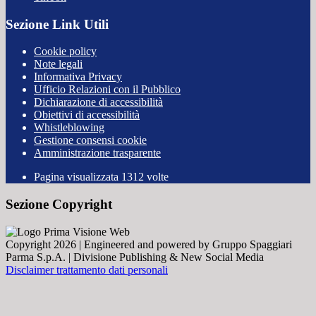
Sezione Link Utili
Cookie policy
Note legali
Informativa Privacy
Ufficio Relazioni con il Pubblico
Dichiarazione di accessibilità
Obiettivi di accessibilità
Whistleblowing
Gestione consensi cookie
Amministrazione trasparente
Pagina visualizzata
1312
volte
Sezione Copyright
Copyright 2026 | Engineered and powered by Gruppo Spaggiari
Parma S.p.A. | Divisione Publishing & New Social Media
Disclaimer trattamento dati personali