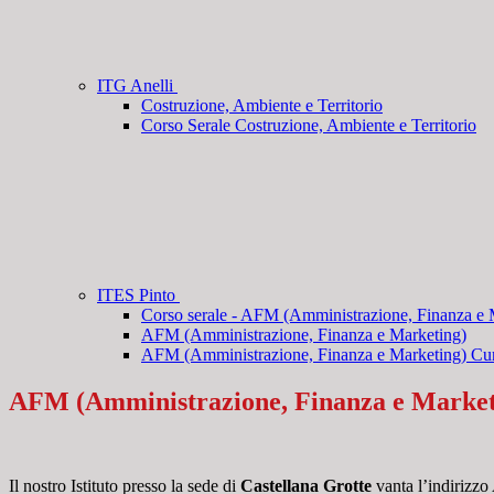
ITG Anelli
Costruzione, Ambiente e Territorio
Corso Serale Costruzione, Ambiente e Territorio
ITES Pinto
Corso serale - AFM (Amministrazione, Finanza e 
AFM (Amministrazione, Finanza e Marketing)
AFM (Amministrazione, Finanza e Marketing) Cur
AFM (Amministrazione, Finanza e Market
Il nostro Istituto presso la sede di
Castellana Grotte
vanta l’indirizzo