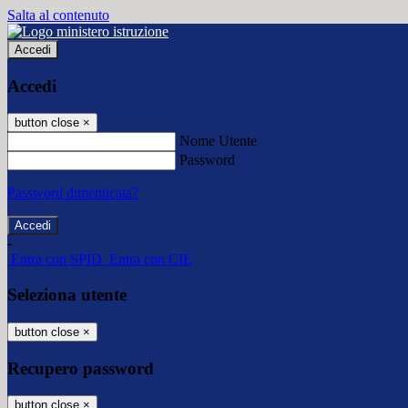
Salta al contenuto
Accedi
Accedi
button close
×
Nome Utente
Password
Password dimenticata?
-
Entra con SPID
Entra con CIE
Seleziona utente
button close
×
Recupero password
button close
×