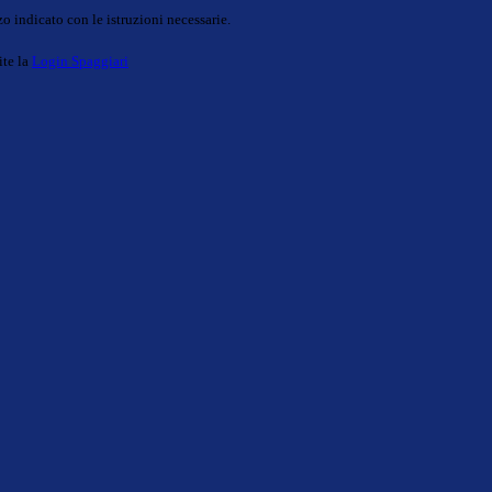
o indicato con le istruzioni necessarie.
ite la
Login Spaggiari