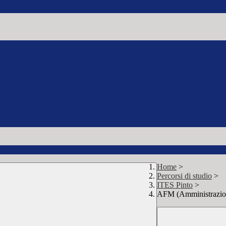
Home
>
Percorsi di studio
>
ITES Pinto
>
AFM (Amministrazion