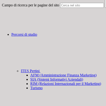
Campo di ricerca per le pagine del sito
Percorsi di studio
ITES Pertini
AFM (Amministrazione Finanza Marketing)
SIA (Sistemi Informativi Aziendali)
RIM (Relazioni Internazionali per il Marketing)
Turismo