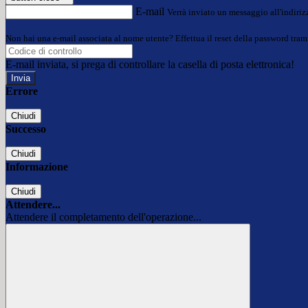
E-mail
Verrà inviato un messaggio all'indirizz
Non hai una e-mail associata al nome utente? Effettua il reset della password tram
E-mail inviata, si prega di controllare la casella di posta elettronica!
Errore
Chiudi
Successo
Chiudi
Informazione
Chiudi
Attendere...
Attendere il completamento dell'operazione...