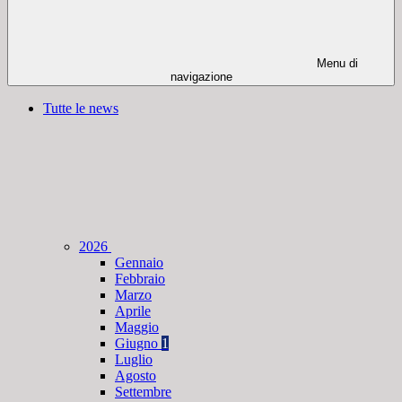
Menu di
navigazione
Tutte le news
2026
Gennaio
Febbraio
Marzo
Aprile
Maggio
Giugno
1
Luglio
Agosto
Settembre