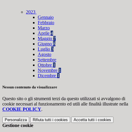
2023
Gennaio
Febbraio
Marzo
Aprile
4
Maggio
7
Giugno
8
Luglio
3
Agosto
Settembre
Ottobre
1
Novembre
1
Dicembre
1
Nessun contenuto da visualizzare
Questo sito o gli strumenti terzi da questo utilizzati si avvalgono di
cookie necessari al funzionamento ed utili alle finalità illustrate nella
COOKIE POLICY
.
Personalizza
Rifiuta tutti
i cookies
Accetta tutti
i cookies
Gestione cookie