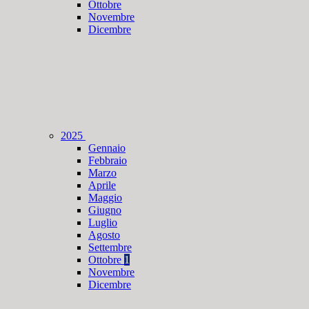
Ottobre
Novembre
Dicembre
2025
Gennaio
Febbraio
Marzo
Aprile
Maggio
Giugno
Luglio
Agosto
Settembre
Ottobre
1
Novembre
Dicembre