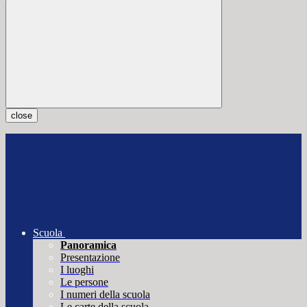
close
Scuola
Panoramica
Presentazione
I luoghi
Le persone
I numeri della scuola
Le carte della scuola