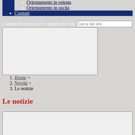
Orientamento in entrata
Orientamento in uscita
Contatti
Campo di ricerca per le pagine del sito
Home
>
Novità
>
Le notizie
Le notizie