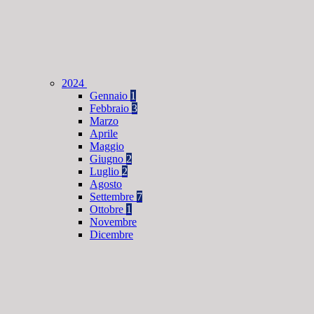
2024
Gennaio
1
Febbraio
3
Marzo
Aprile
Maggio
Giugno
2
Luglio
2
Agosto
Settembre
7
Ottobre
1
Novembre
Dicembre