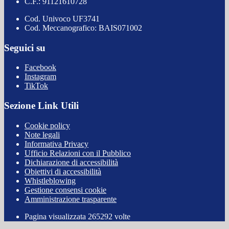
C.F.: 91121610728
Cod. Univoco UF3741
Cod. Meccanografico: BAIS071002
Seguici su
Facebook
Instagram
TikTok
Sezione Link Utili
Cookie policy
Note legali
Informativa Privacy
Ufficio Relazioni con il Pubblico
Dichiarazione di accessibilità
Obiettivi di accessibilità
Whistleblowing
Gestione consensi cookie
Amministrazione trasparente
Pagina visualizzata
265292
volte