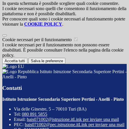
In questa schermata è possibile scegliere quali cookie consentire.
I cookie necessari sono quelli che consentono il funzionamento della
piattaforma e non è possibile disabilitarli.
Per conoscere quali sono i cookie necessari al funzionamento potete
visionare la
COOKIE POLICY
.
Cookie necessari per il funzionamento
I cookie necessari per il funzionamento non possono essere
disabilitati. È possibile consultare l'elenco nella pagina della cookie
policy.
Accetta tutti
Salva le preferenze
Istituto Istruzione Secondaria Superiore Pertini -
Anelli - Pinto
Contatti
Istituto Istruzione Secondaria Superiore Pertini - Anelli - Pinto
Via delle Ginestre, 5 – 70010 Turi (BA)
Tel:
080 891 5855
Email:
bais071002@istruzione.it
Link per inviare una mail
PEC:
bais071002@pec.istruzione.it
Link per inviare una mail