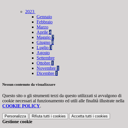
2023
Gennaio
Febbraio
Marzo
Aprile
4
Maggio
7
Giugno
8
Luglio
3
Agosto
Settembre
Ottobre
1
Novembre
1
Dicembre
1
Nessun contenuto da visualizzare
Questo sito o gli strumenti terzi da questo utilizzati si avvalgono di
cookie necessari al funzionamento ed utili alle finalità illustrate nella
COOKIE POLICY
.
Personalizza
Rifiuta tutti
i cookies
Accetta tutti
i cookies
Gestione cookie