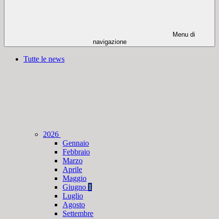
Menu di
navigazione
Tutte le news
2026
Gennaio
Febbraio
Marzo
Aprile
Maggio
Giugno
1
Luglio
Agosto
Settembre