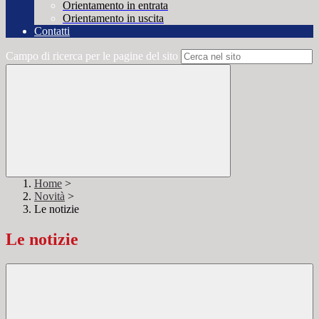
Orientamento in entrata
Orientamento in uscita
Contatti
Campo di ricerca per le pagine del sito
Home
>
Novità
>
Le notizie
Le notizie