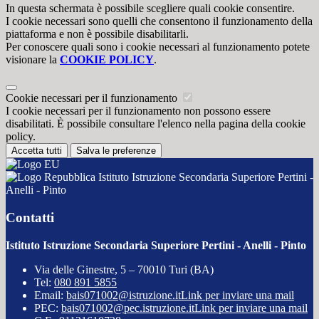
In questa schermata è possibile scegliere quali cookie consentire.
I cookie necessari sono quelli che consentono il funzionamento della
piattaforma e non è possibile disabilitarli.
Per conoscere quali sono i cookie necessari al funzionamento potete
visionare la
COOKIE POLICY
.
Cookie necessari per il funzionamento
I cookie necessari per il funzionamento non possono essere
disabilitati. È possibile consultare l'elenco nella pagina della cookie
policy.
Accetta tutti
Salva le preferenze
Istituto Istruzione Secondaria Superiore Pertini -
Anelli - Pinto
Contatti
Istituto Istruzione Secondaria Superiore Pertini - Anelli - Pinto
Via delle Ginestre, 5 – 70010 Turi (BA)
Tel:
080 891 5855
Email:
bais071002@istruzione.it
Link per inviare una mail
PEC:
bais071002@pec.istruzione.it
Link per inviare una mail