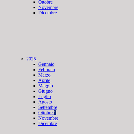
Ottobre
Novembre
Dicembre
2025
Gennaio
Febbraio
Marzo
Aprile
Maggio
Giugno
Luglio
Agosto
Settembre
Ottobre
1
Novembre
Dicembre