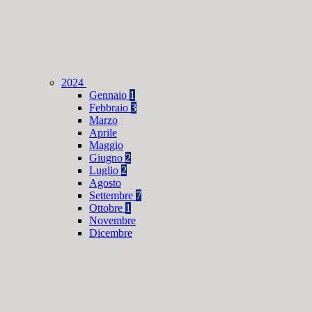
2024
Gennaio
1
Febbraio
3
Marzo
Aprile
Maggio
Giugno
2
Luglio
2
Agosto
Settembre
7
Ottobre
1
Novembre
Dicembre