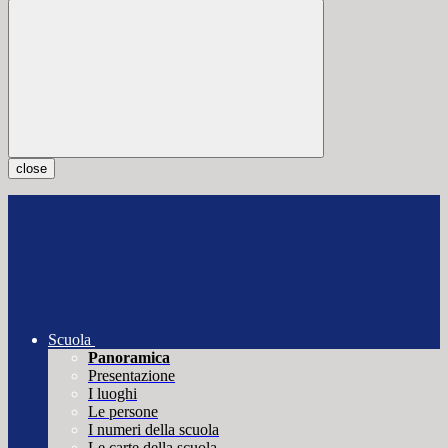
close
Scuola
Panoramica
Presentazione
I luoghi
Le persone
I numeri della scuola
Le carte della scuola