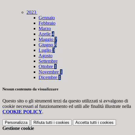
2023
Gennaio
Febbraio
Marzo
Aprile
4
Maggio
7
Giugno
8
Luglio
3
Agosto
Settembre
Ottobre
1
Novembre
1
Dicembre
1
Nessun contenuto da visualizzare
Questo sito o gli strumenti terzi da questo utilizzati si avvalgono di
cookie necessari al funzionamento ed utili alle finalità illustrate nella
COOKIE POLICY
.
Personalizza
Rifiuta tutti
i cookies
Accetta tutti
i cookies
Gestione cookie