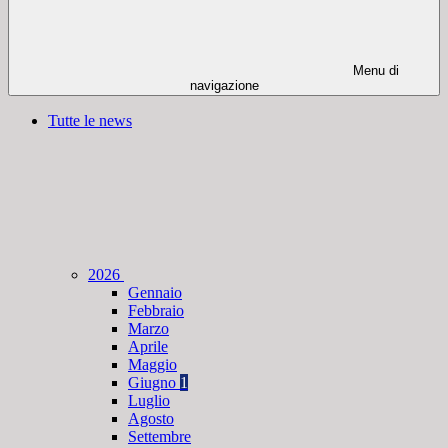
Menu di
navigazione
Tutte le news
2026
Gennaio
Febbraio
Marzo
Aprile
Maggio
Giugno
1
Luglio
Agosto
Settembre