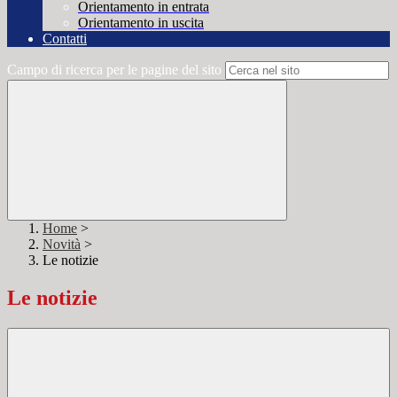
Orientamento in entrata
Orientamento in uscita
Contatti
Campo di ricerca per le pagine del sito
Home
>
Novità
>
Le notizie
Le notizie