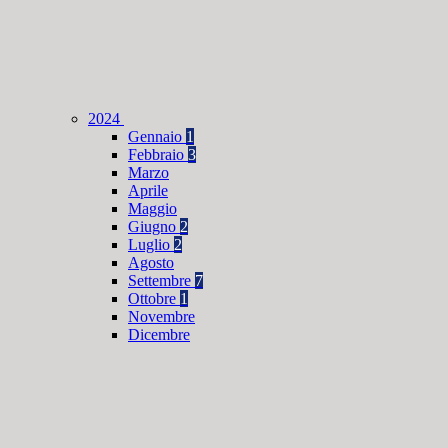
2024
Gennaio
1
Febbraio
3
Marzo
Aprile
Maggio
Giugno
2
Luglio
2
Agosto
Settembre
7
Ottobre
1
Novembre
Dicembre