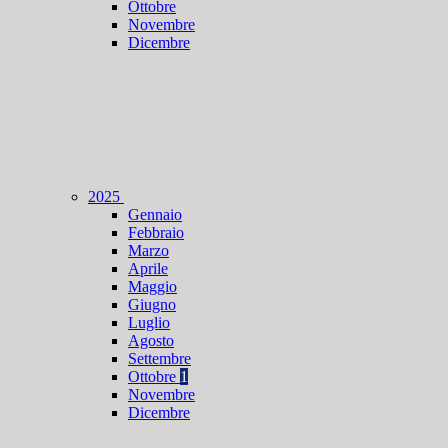
Ottobre
Novembre
Dicembre
2025
Gennaio
Febbraio
Marzo
Aprile
Maggio
Giugno
Luglio
Agosto
Settembre
Ottobre
1
Novembre
Dicembre