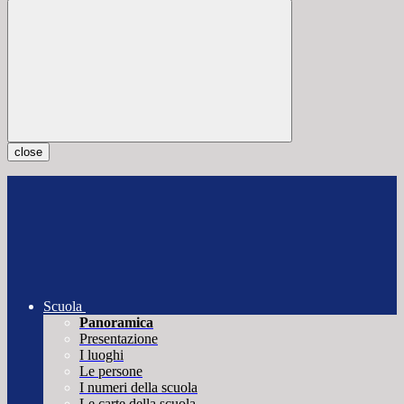
close
Scuola
Panoramica
Presentazione
I luoghi
Le persone
I numeri della scuola
Le carte della scuola