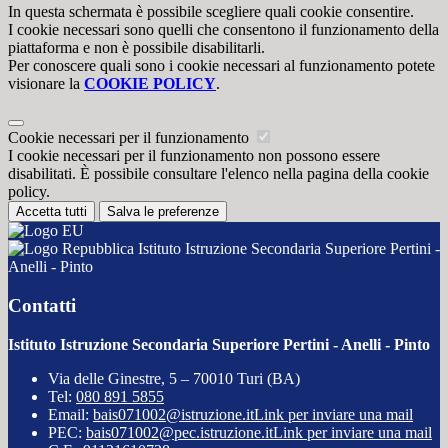
In questa schermata è possibile scegliere quali cookie consentire.
I cookie necessari sono quelli che consentono il funzionamento della
piattaforma e non è possibile disabilitarli.
Per conoscere quali sono i cookie necessari al funzionamento potete
visionare la
COOKIE POLICY
.
Cookie necessari per il funzionamento
I cookie necessari per il funzionamento non possono essere
disabilitati. È possibile consultare l'elenco nella pagina della cookie
policy.
Accetta tutti
Salva le preferenze
Istituto Istruzione Secondaria Superiore Pertini -
Anelli - Pinto
Contatti
Istituto Istruzione Secondaria Superiore Pertini - Anelli - Pinto
Via delle Ginestre, 5 – 70010 Turi (BA)
Tel:
080 891 5855
Email:
bais071002@istruzione.it
Link per inviare una mail
PEC:
bais071002@pec.istruzione.it
Link per inviare una mail