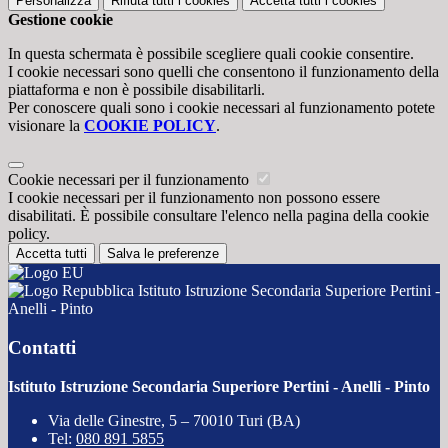
Personalizza
Rifiuta tutti
i cookies
Accetta tutti
i cookies
Gestione cookie
In questa schermata è possibile scegliere quali cookie consentire.
I cookie necessari sono quelli che consentono il funzionamento della
piattaforma e non è possibile disabilitarli.
Per conoscere quali sono i cookie necessari al funzionamento potete
visionare la
COOKIE POLICY
.
Cookie necessari per il funzionamento
I cookie necessari per il funzionamento non possono essere
disabilitati. È possibile consultare l'elenco nella pagina della cookie
policy.
Accetta tutti
Salva le preferenze
Istituto Istruzione Secondaria Superiore Pertini -
Anelli - Pinto
Contatti
Istituto Istruzione Secondaria Superiore Pertini - Anelli - Pinto
Via delle Ginestre, 5 – 70010 Turi (BA)
Tel:
080 891 5855