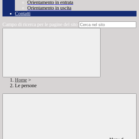
Orientamento in entrata
Orientamento in uscita
Contatti
Campo di ricerca per le pagine del sito
Home
>
Le persone