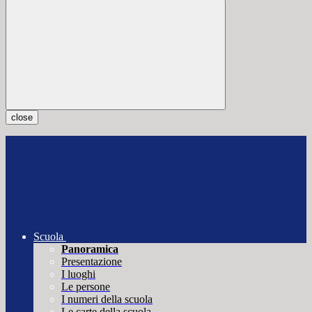
close
Scuola
Panoramica
Presentazione
I luoghi
Le persone
I numeri della scuola
Le carte della scuola