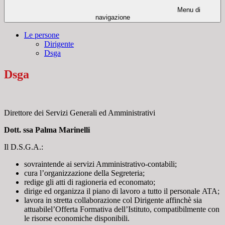
Menu di
navigazione
Le persone
Dirigente
Dsga
Dsga
Direttore dei Servizi Generali ed Amministrativi
Dott. ssa Palma Marinelli
Il
D.S.G.A.
:
sovraintende ai servizi Amministrativo-contabili;
cura l’organizzazione della Segreteria;
redige gli atti di ragioneria ed economato;
dirige ed organizza il piano di lavoro a tutto il personale
ATA;
lavora in stretta collaborazione col Dirigente affinchè sia
attuabilel’Offerta Formativa dell’Istituto, compatibilmente con
le risorse economiche disponibili.