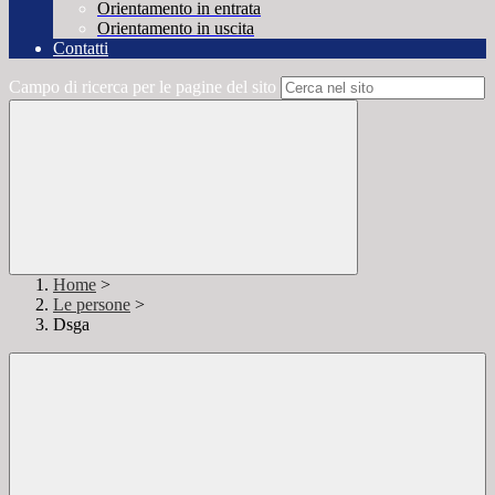
Orientamento in entrata
Orientamento in uscita
Contatti
Campo di ricerca per le pagine del sito
Home
>
Le persone
>
Dsga