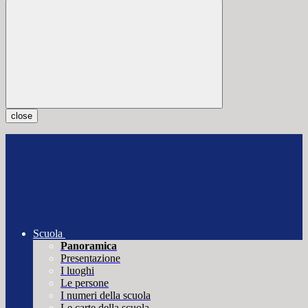
close
Scuola
Panoramica
Presentazione
I luoghi
Le persone
I numeri della scuola
Le carte della scuola