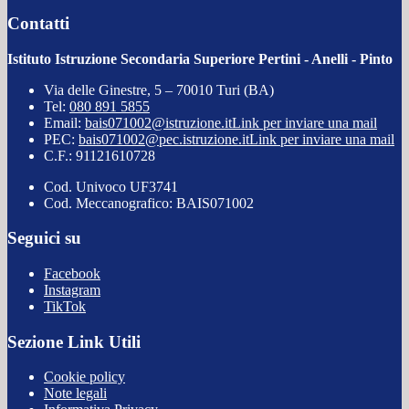
Contatti
Istituto Istruzione Secondaria Superiore Pertini - Anelli - Pinto
Via delle Ginestre, 5 – 70010 Turi (BA)
Tel:
080 891 5855
Email:
bais071002@istruzione.it
Link per inviare una mail
PEC:
bais071002@pec.istruzione.it
Link per inviare una mail
C.F.: 91121610728
Cod. Univoco UF3741
Cod. Meccanografico: BAIS071002
Seguici su
Facebook
Instagram
TikTok
Sezione Link Utili
Cookie policy
Note legali