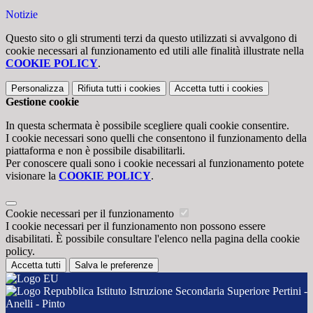
Notizie
Questo sito o gli strumenti terzi da questo utilizzati si avvalgono di
cookie necessari al funzionamento ed utili alle finalità illustrate nella
COOKIE POLICY
.
Personalizza
Rifiuta tutti
i cookies
Accetta tutti
i cookies
Gestione cookie
In questa schermata è possibile scegliere quali cookie consentire.
I cookie necessari sono quelli che consentono il funzionamento della
piattaforma e non è possibile disabilitarli.
Per conoscere quali sono i cookie necessari al funzionamento potete
visionare la
COOKIE POLICY
.
Cookie necessari per il funzionamento
I cookie necessari per il funzionamento non possono essere
disabilitati. È possibile consultare l'elenco nella pagina della cookie
policy.
Accetta tutti
Salva le preferenze
Istituto Istruzione Secondaria Superiore Pertini -
Anelli - Pinto