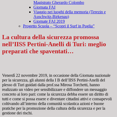
Magistrato Gherardo Colombo
Giornata FAI
Viaggio nei luoghi della memoria (Terezin e
Auschwitz-Birkenau)
Giornate FAI 2019
Progetto Scuola – “Scopri il Surf in Puglia”
La cultura della sicurezza promossa
nell’IISS Pertini-Anelli di Turi: meglio
preparati che spaventati…
Venerdì 22 novembre 2019, in occasione della Giornata nazionale
per la sicurezza, gli alunni della I B dell’IISS Pertini-Anelli del
plesso di Turi guidati dalla prof.ssa Mirosa Torchetti, hanno
realizzato un video per sensibilizzare e diffondere un messaggio
concreto ai loro pari: come la sicurezza debba essere un diritto di
tutti e come si possa essere e diventare cittadini attivi e consapevoli
coltivando all’interno della comunità scolastica azioni e buone
pratiche per la promozione della cultura della sicurezza e per la
gestione dei rischi.