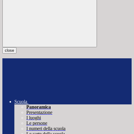
close
Scuola
Panoramica
Presentazione
I luoghi
Le persone
I numeri della scuola
Le carte della scuola