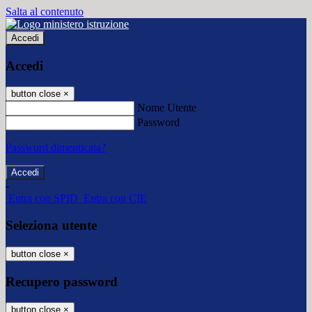
Salta al contenuto
Accedi
Accedi
button close
×
Nome Utente
Password
Password dimenticata?
-
Entra con SPID
Entra con CIE
Seleziona utente
button close
×
Recupero password
button close
×