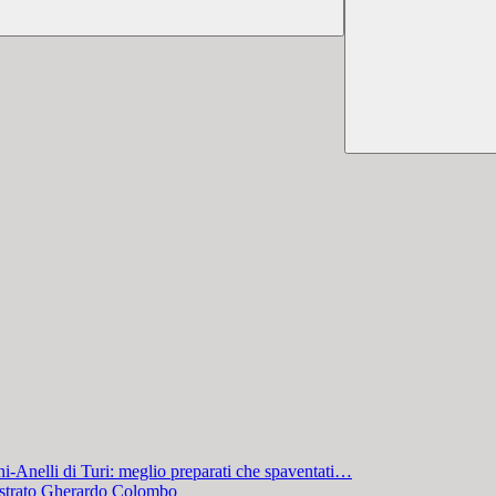
ni-Anelli di Turi: meglio preparati che spaventati…
gistrato Gherardo Colombo