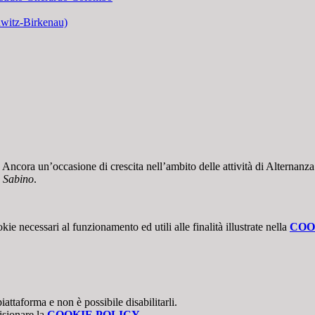
hwitz-Birkenau)
to. Ancora un’occasione di crescita nell’ambito delle attività di Altern
 Sabino
.
kie necessari al funzionamento ed utili alle finalità illustrate nella
COO
attaforma e non è possibile disabilitarli.
isionare la
COOKIE POLICY
.