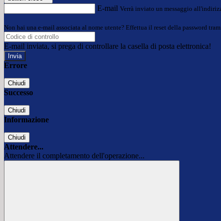
E-mail
Verrà inviato un messaggio all'indirizz
Non hai una e-mail associata al nome utente? Effettua il reset della password tram
E-mail inviata, si prega di controllare la casella di posta elettronica!
Errore
Chiudi
Successo
Chiudi
Informazione
Chiudi
Attendere...
Attendere il completamento dell'operazione...