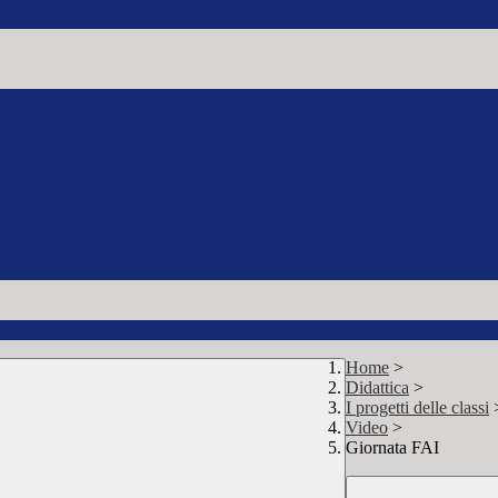
Home
>
Didattica
>
I progetti delle classi
Video
>
Giornata FAI