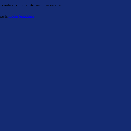
o indicato con le istruzioni necessarie.
ite la
Login Spaggiari