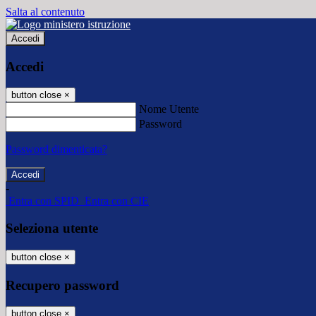
Salta al contenuto
Accedi
Accedi
button close
×
Nome Utente
Password
Password dimenticata?
-
Entra con SPID
Entra con CIE
Seleziona utente
button close
×
Recupero password
button close
×