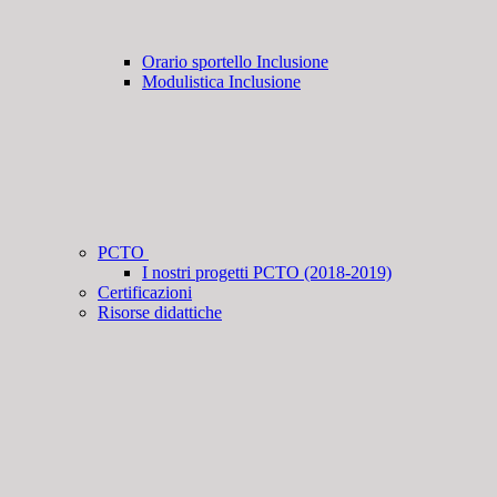
Orario sportello Inclusione
Modulistica Inclusione
PCTO
I nostri progetti PCTO (2018-2019)
Certificazioni
Risorse didattiche