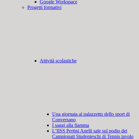
Google Workspace
Progetti formativi
Attività scolastiche
Una giornata al palazzetto dello sport di
Conversano
I saggi alla fiamma
L’IISS Pertini Anelli sale sul podio dei
Campionati Studenteschi di Tennis tavolo