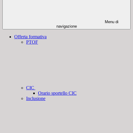
Menu di
navigazione
Offerta formativa
PTOF
CIC
Orario sportello CIC
Inclusione