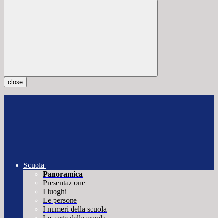
close
Scuola
Panoramica
Presentazione
I luoghi
Le persone
I numeri della scuola
Le carte della scuola