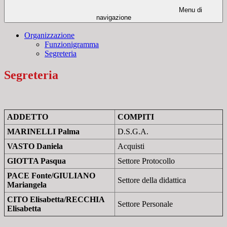
Menu di
navigazione
Organizzazione
Funzionigramma
Segreteria
Segreteria
ADDETTO
COMPITI
MARINELLI Palma
D.S.G.A.
VASTO Daniela
Acquisti
GIOTTA Pasqua
Settore Protocollo
PACE Fonte/GIULIANO
Settore della didattica
Mariangela
CITO Elisabetta/RECCHIA
Settore Personale
Elisabetta