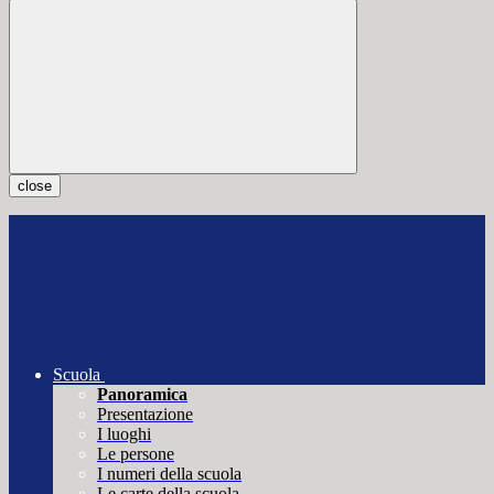
close
Scuola
Panoramica
Presentazione
I luoghi
Le persone
I numeri della scuola
Le carte della scuola