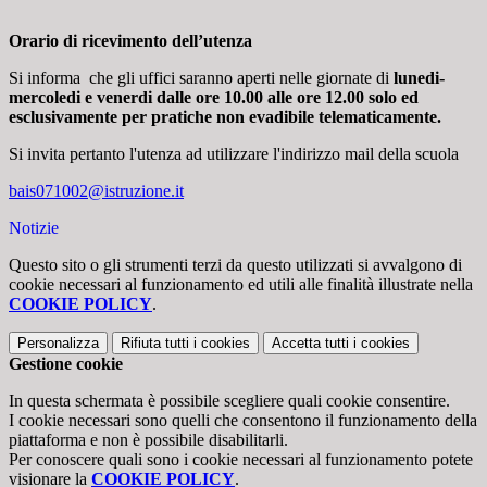
Orario di ricevimento dell’utenza
Si informa che gli uffici saranno aperti nelle giornate di
lunedi-
mercoledi e venerdi dalle ore 10.00 alle ore 12.00 solo ed
esclusivamente per pratiche non evadibile telematicamente.
Si invita pertanto l'utenza ad utilizzare l'indirizzo mail della scuola
bais071002@istruzione.it
Notizie
Questo sito o gli strumenti terzi da questo utilizzati si avvalgono di
cookie necessari al funzionamento ed utili alle finalità illustrate nella
COOKIE POLICY
.
Personalizza
Rifiuta tutti
i cookies
Accetta tutti
i cookies
Gestione cookie
In questa schermata è possibile scegliere quali cookie consentire.
I cookie necessari sono quelli che consentono il funzionamento della
piattaforma e non è possibile disabilitarli.
Per conoscere quali sono i cookie necessari al funzionamento potete
visionare la
COOKIE POLICY
.