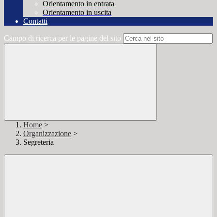
Orientamento in entrata
Orientamento in uscita
Contatti
Campo di ricerca per le pagine del sito
Home
>
Organizzazione
>
Segreteria