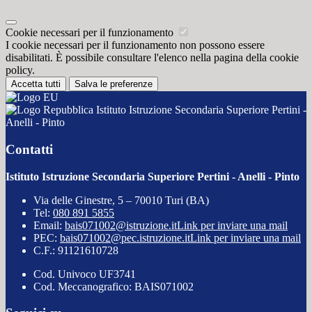
Cookie necessari per il funzionamento
I cookie necessari per il funzionamento non possono essere
disabilitati. È possibile consultare l'elenco nella pagina della cookie
policy.
Accetta tutti
Salva le preferenze
Istituto Istruzione Secondaria Superiore Pertini -
Anelli - Pinto
Contatti
Istituto Istruzione Secondaria Superiore Pertini - Anelli - Pinto
Via delle Ginestre, 5 – 70010 Turi (BA)
Tel:
080 891 5855
Email:
bais071002@istruzione.it
Link per inviare una mail
PEC:
bais071002@pec.istruzione.it
Link per inviare una mail
C.F.: 91121610728
Cod. Univoco UF3741
Cod. Meccanografico: BAIS071002