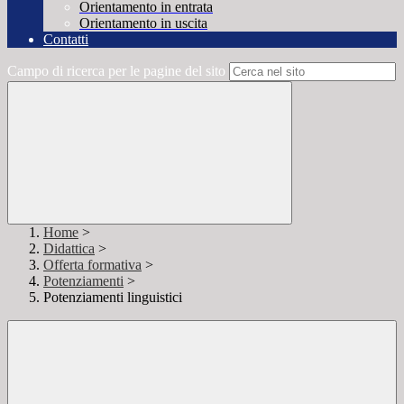
Orientamento in entrata
Orientamento in uscita
Contatti
Campo di ricerca per le pagine del sito
Home
>
Didattica
>
Offerta formativa
>
Potenziamenti
>
Potenziamenti linguistici