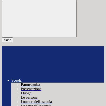
close
Scuola
Panoramica
Presentazione
I luoghi
Le persone
I numeri della scuola
Le carte della scuola