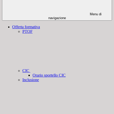
Menu di
navigazione
Offerta formativa
PTOF
CIC
Orario sportello CIC
Inclusione