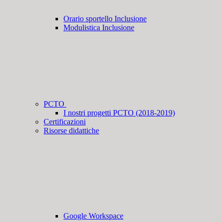
Orario sportello Inclusione
Modulistica Inclusione
PCTO
I nostri progetti PCTO (2018-2019)
Certificazioni
Risorse didattiche
Google Workspace