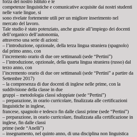
forza del nostro Istituto e le
competenze linguistiche e comunicative acquisite dai nostri studenti
nelle varie lingue, si
sono rivelate fortemente utili per un migliore inserimento nel
mercato del lavoro.
Tale studio è stato potenziato, anche grazie all’impiego dei docenti
dell’organico dell’autonomia,
attraverso una serie di azioni:
– l’introduzione, opzionale, della terza lingua straniera (spagnolo)
dal primo anno, con
l’incremento orario di due ore settimanali (sede “Pertini”)
– l’introduzione, opzionale, della quarta lingua straniera (russo) dal
terzo anno, con
l’incremento orario di due ore settimanali (sede “Pertini” a partire da
Settembre 2017)
– la compresenza di due docenti di inglese nelle prime, con la
suddivisione della classe in due
gruppi – metodologia classi sdoppiate (sede “Pertini”)
– preparazione, in orario curricolare, finalizzata alle certificazioni
linguistiche in inglese,
francese, spagnolo e tedesco fin dalle classi prime (sede “Pertini”)
– preparazione, in orario curricolare, finalizzata alla certificazione in
inglese, fin dalle classi
prime (sede “Anelli”)
– insegnamento, nel quinto anno, di una disciplina non linguistica