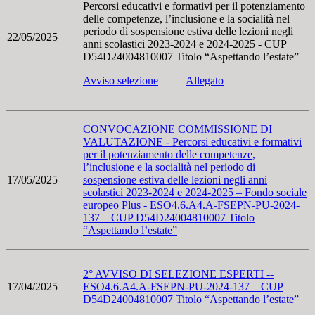
Percorsi educativi e formativi per il potenziamento
delle competenze, l’inclusione e la socialità nel
periodo di sospensione estiva delle lezioni negli
22/05/2025
anni scolastici 2023-2024 e 2024-2025 - CUP
D54D24004810007 Titolo “Aspettando l’estate”
Avviso selezione
Allegato
CONVOCAZIONE COMMISSIONE DI
VALUTAZIONE - Percorsi educativi e formativi
per il potenziamento delle competenze,
l’inclusione e la socialità nel periodo di
17/05/2025
sospensione estiva delle lezioni negli anni
scolastici 2023-2024 e 2024-2025 – Fondo sociale
europeo Plus - ESO4.6.A4.A-FSEPN-PU-2024-
137 – CUP D54D24004810007 Titolo
“Aspettando l’estate”
2° AVVISO DI SELEZIONE ESPERTI --
17/04/2025
ESO4.6.A4.A-FSEPN-PU-2024-137 – CUP
D54D24004810007 Titolo “Aspettando l’estate”