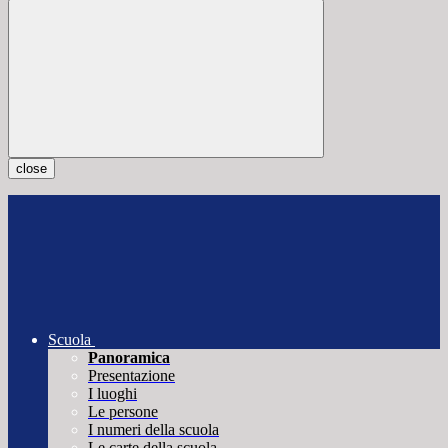
close
Scuola
Panoramica
Presentazione
I luoghi
Le persone
I numeri della scuola
Le carte della scuola