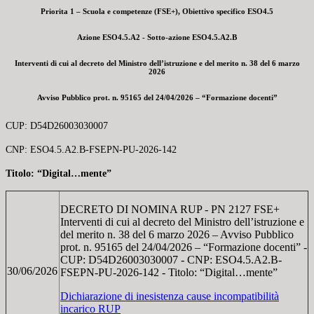
Priorita 1 – Scuola e competenze (FSE+), Obiettivo specifico ESO4.5
Azione ESO4.5.A2 - Sotto-azione ESO4.5.A2.B
Interventi di cui al decreto del Ministro dell’istruzione e del merito n. 38 del 6 marzo
2026
Avviso Pubblico prot. n. 95165 del 24/04/2026 – “Formazione docenti”
CUP: D54D26003030007
CNP: ESO4.5.A2.B-FSEPN-PU-2026-142
Titolo: “Digital…mente”
DECRETO DI NOMINA RUP - PN 2127 FSE+
Interventi di cui al decreto del Ministro dell’istruzione e
del merito n. 38 del 6 marzo 2026 – Avviso Pubblico
prot. n. 95165 del 24/04/2026 – “Formazione docenti” -
CUP: D54D26003030007 - CNP: ESO4.5.A2.B-
30/06/2026
FSEPN-PU-2026-142 - Titolo: “Digital…mente”
Dichiarazione di inesistenza cause incompatibilità
incarico RUP