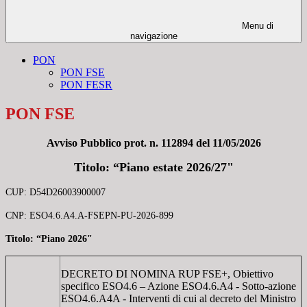
Menu di
navigazione
PON
PON FSE
PON FESR
PON FSE
Avviso Pubblico prot. n. 112894 del 11/05/2026
Titolo: “Piano estate 2026/27"
CUP: D54D26003900007
CNP: ESO4.6.A4.A-FSEPN-PU-2026-899
Titolo: “Piano 2026"
DECRETO DI NOMINA RUP FSE+, Obiettivo
specifico ESO4.6 – Azione ESO4.6.A4 - Sotto-azione
ESO4.6.A4A - Interventi di cui al decreto del Ministro