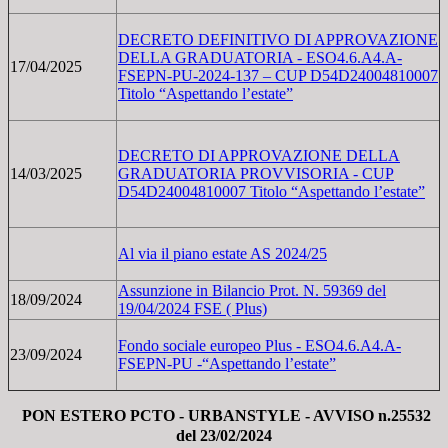
DECRETO DEFINITIVO DI APPROVAZIONE
DELLA GRADUATORIA - ESO4.6.A4.A-
17/04/2025
FSEPN-PU-2024-137 – CUP D54D24004810007
Titolo “Aspettando l’estate”
DECRETO DI APPROVAZIONE DELLA
14/03/2025
GRADUATORIA PROVVISORIA - CUP
D54D24004810007 Titolo “Aspettando l’estate”
Al via il piano estate AS 2024/25
Assunzione in Bilancio Prot. N. 59369 del
18/09/2024
19/04/2024 FSE ( Plus)
Fondo sociale europeo Plus - ESO4.6.A4.A-
23/09/2024
FSEPN-PU -“Aspettando l’estate”
PON ESTERO PCTO - URBANSTYLE - AVVISO n.25532
del 23/02/2024