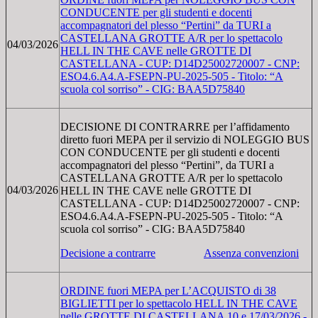
CONDUCENTE per gli studenti e docenti
accompagnatori del plesso “Pertini” da TURI a
CASTELLANA GROTTE A/R per lo spettacolo
04/03/2026
HELL IN THE CAVE nelle GROTTE DI
CASTELLANA - CUP: D14D25002720007 - CNP:
ESO4.6.A4.A-FSEPN-PU-2025-505 - Titolo: “A
scuola col sorriso” - CIG: BAA5D75840
DECISIONE DI CONTRARRE per l’affidamento
diretto fuori MEPA per il servizio di NOLEGGIO BUS
CON CONDUCENTE per gli studenti e docenti
accompagnatori del plesso “Pertini”, da TURI a
CASTELLANA GROTTE A/R per lo spettacolo
04/03/2026
HELL IN THE CAVE nelle GROTTE DI
CASTELLANA - CUP: D14D25002720007 - CNP:
ESO4.6.A4.A-FSEPN-PU-2025-505 - Titolo: “A
scuola col sorriso” - CIG: BAA5D75840
Decisione a contrarre
Assenza convenzioni
ORDINE fuori MEPA per L’ACQUISTO di 38
BIGLIETTI per lo spettacolo HELL IN THE CAVE
nelle GROTTE DI CASTELLANA 10 e 17/03/2026 -