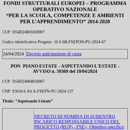
FONDI STRUTTURALI EUROPEI – PROGRAMMA
OPERATIVO NAZIONALE
“PER LA SCUOLA, COMPETENZE E AMBIENTI
PER L’APPRENDIMENTO” 2014-2020
CUP: D54D24001820007
Codice identificativo Progetto: 10.6.6B-FSEPON-PU-2024-67
24/04/2024
Decreto anticipazione di cassa
PON PIANO ESTATE - ASPETTANDO L'ESTATE
-
AVVISO n. 59369 del 19/04/2024
CUP: D54D24004810007
CNP: ESO4.6.A4.A-FSEPN-PU-2024-137
Titolo: “Aspettando l'estate”
DECRETO DI NOMINA DI SUBENTRO
INCARICO RESPONSABILE UNICO DEL
PROGETTO (RUP) - FSE+, Obiettivo specifico