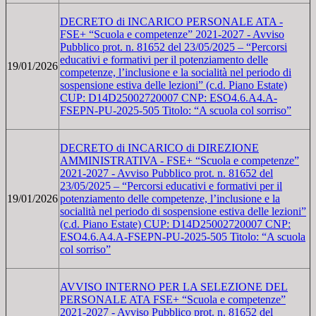
DECRETO di INCARICO PERSONALE ATA -
FSE+ “Scuola e competenze” 2021-2027 - Avviso
Pubblico prot. n. 81652 del 23/05/2025 – “Percorsi
educativi e formativi per il potenziamento delle
19/01/2026
competenze, l’inclusione e la socialità nel periodo di
sospensione estiva delle lezioni” (c.d. Piano Estate)
CUP: D14D25002720007 CNP: ESO4.6.A4.A-
FSEPN-PU-2025-505 Titolo: “A scuola col sorriso”
DECRETO di INCARICO di DIREZIONE
AMMINISTRATIVA - FSE+ “Scuola e competenze”
2021-2027 - Avviso Pubblico prot. n. 81652 del
23/05/2025 – “Percorsi educativi e formativi per il
19/01/2026
potenziamento delle competenze, l’inclusione e la
socialità nel periodo di sospensione estiva delle lezioni”
(c.d. Piano Estate) CUP: D14D25002720007 CNP:
ESO4.6.A4.A-FSEPN-PU-2025-505 Titolo: “A scuola
col sorriso”
AVVISO INTERNO PER LA SELEZIONE DEL
PERSONALE ATA FSE+ “Scuola e competenze”
2021-2027 - Avviso Pubblico prot. n. 81652 del