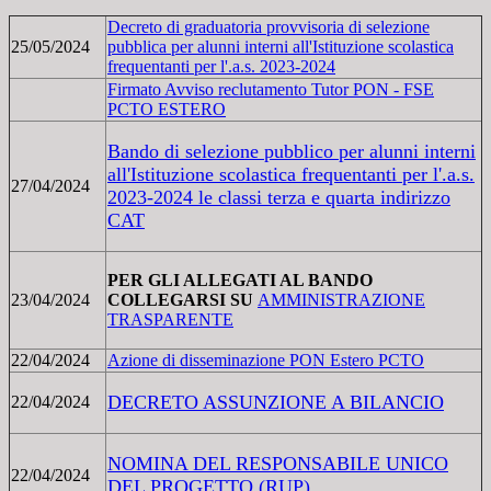
Decreto di graduatoria provvisoria di selezione
25/05/2024
pubblica per alunni interni all'Istituzione scolastica
frequentanti per l'.a.s. 2023-2024
Firmato Avviso reclutamento Tutor PON - FSE
PCTO ESTERO
Bando di selezione pubblico per alunni interni
all'Istituzione scolastica frequentanti per l'.a.s.
27/04/2024
2023-2024 le classi terza e quarta indirizzo
CAT
PER GLI ALLEGATI AL BANDO
23/04/2024
COLLEGARSI SU
AMMINISTRAZIONE
TRASPARENTE
22/04/2024
Azione di disseminazione PON Estero PCTO
DECRETO ASSUNZIONE A BILANCIO
22/04/2024
NOMINA DEL RESPONSABILE UNICO
22/04/2024
DEL PROGETTO (RUP)