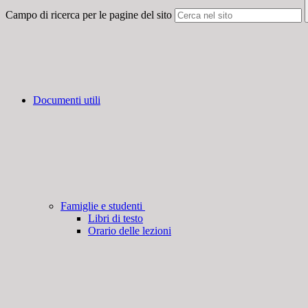
Campo di ricerca per le pagine del sito
Documenti utili
Famiglie e studenti
Libri di testo
Orario delle lezioni