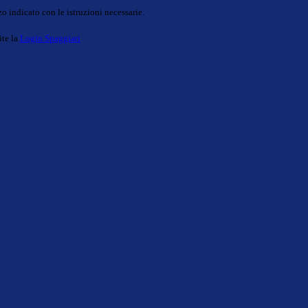
o indicato con le istruzioni necessarie.
ite la
Login Spaggiari