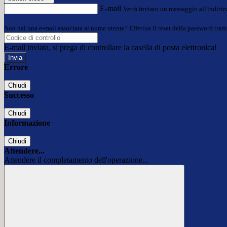
E-mail
Verrà inviato un messaggio all'indirizz
Non hai una e-mail associata al nome utente? Effettua il reset della password tram
E-mail inviata, si prega di controllare la casella di posta elettronica!
Errore
Chiudi
Successo
Chiudi
Informazione
Chiudi
Attendere...
Attendere il completamento dell'operazione...