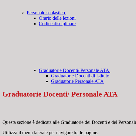
Personale scolastico
Orario delle lezioni
Codice disciplinare
Graduatorie Docenti/ Personale ATA
Graduatorie Docenti di Istituto
Graduatorie Personale ATA
Graduatorie Docenti/ Personale ATA
Questa sezione è dedicata alle Graduatorie dei Docenti e del Persona
Utilizza il menu laterale per navigare tra le pagine.