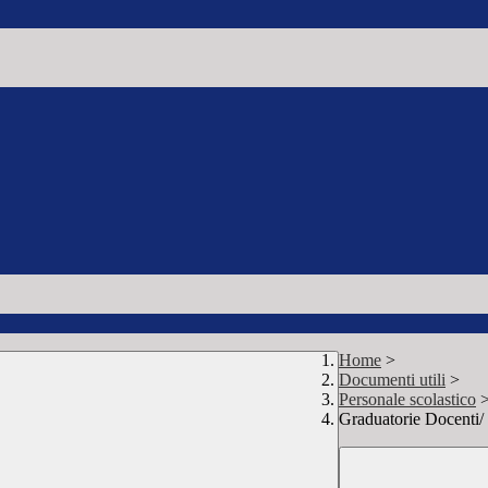
Home
>
Documenti utili
>
Personale scolastico
Graduatorie Docenti/