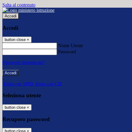
Salta al contenuto
Accedi
Accedi
button close
×
Nome Utente
Password
Password dimenticata?
-
Entra con SPID
Entra con CIE
Seleziona utente
button close
×
Recupero password
button close
×