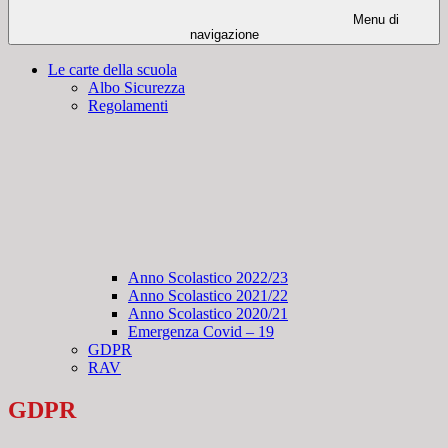
Menu di
navigazione
Le carte della scuola
Albo Sicurezza
Regolamenti
Anno Scolastico 2022/23
Anno Scolastico 2021/22
Anno Scolastico 2020/21
Emergenza Covid – 19
GDPR
RAV
GDPR