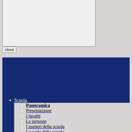
close
Scuola
Panoramica
Presentazione
I luoghi
Le persone
I numeri della scuola
Le carte della scuola