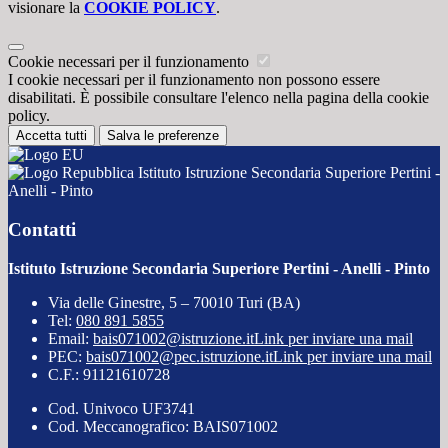
visionare la
COOKIE POLICY
.
Cookie necessari per il funzionamento
I cookie necessari per il funzionamento non possono essere
disabilitati. È possibile consultare l'elenco nella pagina della cookie
policy.
Accetta tutti
Salva le preferenze
Istituto Istruzione Secondaria Superiore Pertini -
Anelli - Pinto
Contatti
Istituto Istruzione Secondaria Superiore Pertini - Anelli - Pinto
Via delle Ginestre, 5 – 70010 Turi (BA)
Tel:
080 891 5855
Email:
bais071002@istruzione.it
Link per inviare una mail
PEC:
bais071002@pec.istruzione.it
Link per inviare una mail
C.F.: 91121610728
Cod. Univoco UF3741
Cod. Meccanografico: BAIS071002