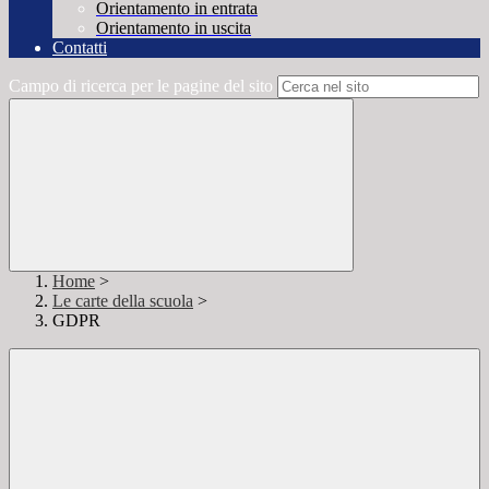
Orientamento in entrata
Orientamento in uscita
Contatti
Campo di ricerca per le pagine del sito
Home
>
Le carte della scuola
>
GDPR