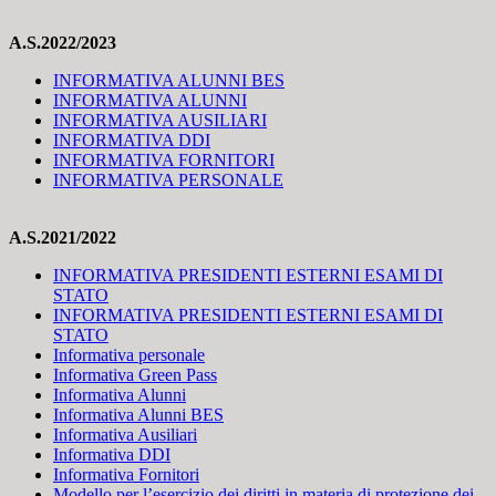
A.S.2022/2023
INFORMATIVA ALUNNI BES
INFORMATIVA ALUNNI
INFORMATIVA AUSILIARI
INFORMATIVA DDI
INFORMATIVA FORNITORI
INFORMATIVA PERSONALE
A.S.2021/2022
INFORMATIVA PRESIDENTI ESTERNI ESAMI DI
STATO
INFORMATIVA PRESIDENTI ESTERNI ESAMI DI
STATO
Informativa personale
Informativa Green Pass
Informativa Alunni
Informativa Alunni BES
Informativa Ausiliari
Informativa DDI
Informativa Fornitori
Modello per l’esercizio dei diritti in materia di protezione dei