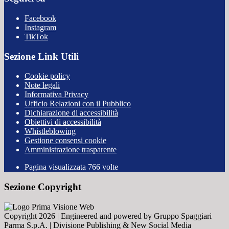
Facebook
Instagram
TikTok
Sezione Link Utili
Cookie policy
Note legali
Informativa Privacy
Ufficio Relazioni con il Pubblico
Dichiarazione di accessibilità
Obiettivi di accessibilità
Whistleblowing
Gestione consensi cookie
Amministrazione trasparente
Pagina visualizzata
766
volte
Sezione Copyright
Copyright 2026 | Engineered and powered by Gruppo Spaggiari
Parma S.p.A. | Divisione Publishing & New Social Media