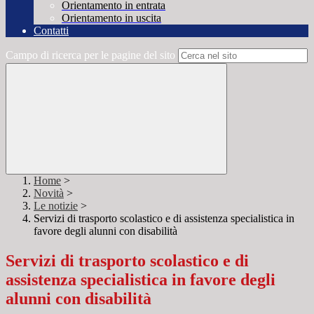
Orientamento in entrata
Orientamento in uscita
Contatti
Campo di ricerca per le pagine del sito
Home
>
Novità
>
Le notizie
>
Servizi di trasporto scolastico e di assistenza specialistica in
favore degli alunni con disabilità
Servizi di trasporto scolastico e di
assistenza specialistica in favore degli
alunni con disabilità