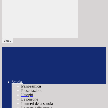
close
Scuola
Panoramica
Presentazione
I luoghi
Le persone
I numeri della scuola
Le carte della scuola