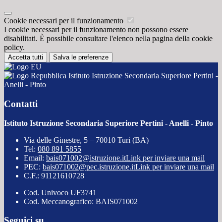
Cookie necessari per il funzionamento
I cookie necessari per il funzionamento non possono essere
disabilitati. È possibile consultare l'elenco nella pagina della cookie
policy.
Accetta tutti
Salva le preferenze
Istituto Istruzione Secondaria Superiore Pertini -
Anelli - Pinto
Contatti
Istituto Istruzione Secondaria Superiore Pertini - Anelli - Pinto
Via delle Ginestre, 5 – 70010 Turi (BA)
Tel:
080 891 5855
Email:
bais071002@istruzione.it
Link per inviare una mail
PEC:
bais071002@pec.istruzione.it
Link per inviare una mail
C.F.: 91121610728
Cod. Univoco UF3741
Cod. Meccanografico: BAIS071002
Seguici su