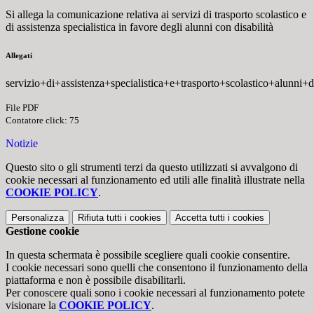
Si allega la comunicazione relativa ai s
ervizi di trasporto scolastico e
di assistenza specialistica in favore degli alunni con disabilità
Allegati
servizio+di+assistenza+specialistica+e+trasporto+scolastico+alunni+di
File PDF
Contatore click: 75
Notizie
Questo sito o gli strumenti terzi da questo utilizzati si avvalgono di
cookie necessari al funzionamento ed utili alle finalità illustrate nella
COOKIE POLICY
.
Personalizza
Rifiuta tutti
i cookies
Accetta tutti
i cookies
Gestione cookie
In questa schermata è possibile scegliere quali cookie consentire.
I cookie necessari sono quelli che consentono il funzionamento della
piattaforma e non è possibile disabilitarli.
Per conoscere quali sono i cookie necessari al funzionamento potete
visionare la
COOKIE POLICY
.