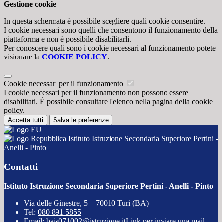
Gestione cookie
In questa schermata è possibile scegliere quali cookie consentire.
I cookie necessari sono quelli che consentono il funzionamento della
piattaforma e non è possibile disabilitarli.
Per conoscere quali sono i cookie necessari al funzionamento potete
visionare la
COOKIE POLICY
.
Cookie necessari per il funzionamento
I cookie necessari per il funzionamento non possono essere
disabilitati. È possibile consultare l'elenco nella pagina della cookie
policy.
Accetta tutti
Salva le preferenze
Istituto Istruzione Secondaria Superiore Pertini -
Anelli - Pinto
Contatti
Istituto Istruzione Secondaria Superiore Pertini - Anelli - Pinto
Via delle Ginestre, 5 – 70010 Turi (BA)
Tel:
080 891 5855
Email:
bais071002@istruzione.it
Link per inviare una mail