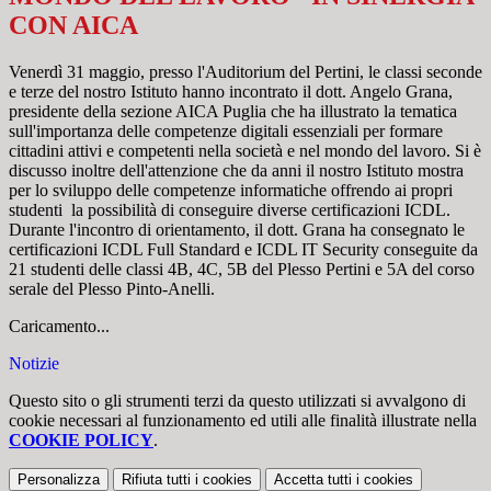
CON AICA
Venerdì 31 maggio, presso l'Auditorium del Pertini, le classi seconde
e terze del nostro Istituto hanno incontrato il dott. Angelo Grana,
presidente della sezione AICA Puglia che ha illustrato la tematica
sull'importanza delle competenze digitali essenziali per formare
cittadini attivi e competenti nella società e nel mondo del lavoro. Si è
discusso inoltre dell'attenzione che da anni il nostro Istituto mostra
per lo sviluppo delle competenze informatiche offrendo ai propri
studenti la possibilità di conseguire diverse certificazioni ICDL.
Durante l'incontro di orientamento, il dott. Grana ha consegnato le
certificazioni ICDL Full Standard e ICDL IT Security conseguite da
21 studenti delle classi 4B, 4C, 5B del Plesso Pertini e 5A del corso
serale del Plesso Pinto-Anelli.
Caricamento...
Notizie
Questo sito o gli strumenti terzi da questo utilizzati si avvalgono di
cookie necessari al funzionamento ed utili alle finalità illustrate nella
COOKIE POLICY
.
Personalizza
Rifiuta tutti
i cookies
Accetta tutti
i cookies