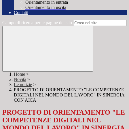
Orientamento in entrata
Orientamento in uscita
Contatti
Campo di ricerca per le pagine del sito
Home
>
Novità
>
Le notizie
>
PROGETTO DI ORIENTAMENTO "LE COMPETENZE
DIGITALI NEL MONDO DEL LAVORO" IN SINERGIA
CON AICA
PROGETTO DI ORIENTAMENTO "LE
COMPETENZE DIGITALI NEL
MONDO DEL LAVORO" IN SINERGIA