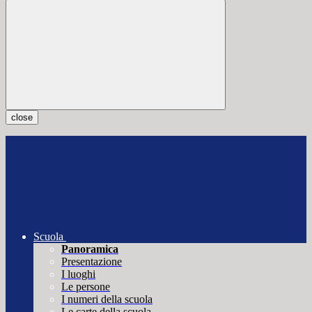
close
Scuola
Panoramica
Presentazione
I luoghi
Le persone
I numeri della scuola
Le carte della scuola