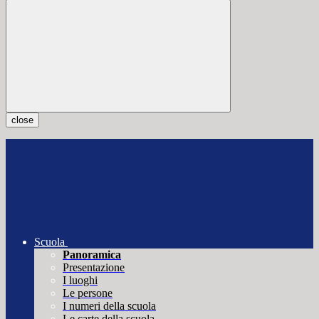
close
Scuola
Panoramica
Presentazione
I luoghi
Le persone
I numeri della scuola
Le carte della scuola