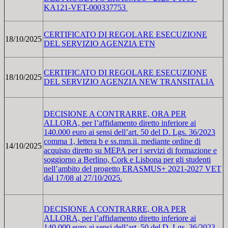
KA121-VET-000337753
CERTIFICATO DI REGOLARE ESECUZIONE
18/10/2025
DEL SERVIZIO AGENZIA ETN
CERTIFICATO DI REGOLARE ESECUZIONE
18/10/2025
DEL SERVIZIO AGENZIA NEW TRANSITALIA
DECISIONE A CONTRARRE, ORA PER
ALLORA, per l’affidamento diretto inferiore ai
140.000 euro ai sensi dell’art. 50 del D. Lgs. 36/2023
comma 1, lettera b e ss.mm.ii. mediante ordine di
14/10/2025
acquisto diretto su MEPA per i servizi di formazione e
soggiorno a Berlino, Cork e Lisbona per gli studenti
nell’ambito del progetto ERASMUS+ 2021-2027 VET
dal 17/08 al 27/10/2025.
DECISIONE A CONTRARRE, ORA PER
ALLORA, per l’affidamento diretto inferiore ai
140.000 euro ai sensi dell’art. 50 del D. Lgs. 36/2023