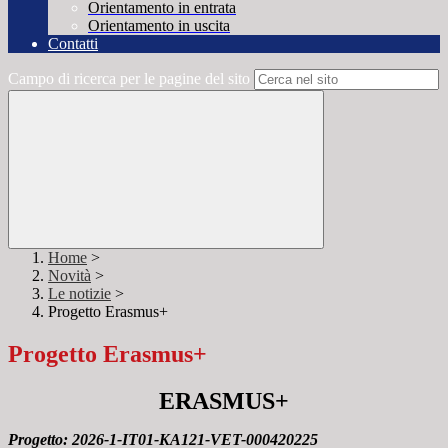
Orientamento in entrata
Orientamento in uscita
Contatti
Campo di ricerca per le pagine del sito
Home
>
Novità
>
Le notizie
>
Progetto Erasmus+
Progetto Erasmus+
ERASMUS+
Progetto: 2026-1-IT01-KA121-VET-000420225