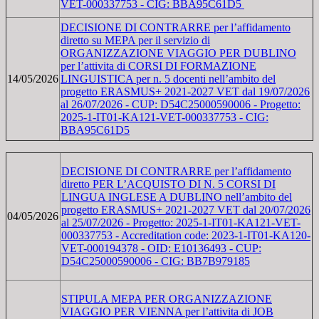
VET-000337753 - CIG: BBA95C61D5
DECISIONE DI CONTRARRE per l’affidamento
diretto su MEPA per il servizio di
ORGANIZZAZIONE VIAGGIO PER DUBLINO
per l’attivita di CORSI DI FORMAZIONE
14/05/2026
LINGUISTICA per n. 5 docenti nell’ambito del
progetto ERASMUS+ 2021-2027 VET dal 19/07/2026
al 26/07/2026 - CUP: D54C25000590006 - Progetto:
2025-1-IT01-KA121-VET-000337753 - CIG:
BBA95C61D5
DECISIONE DI CONTRARRE per l’affidamento
diretto PER L’ACQUISTO DI N. 5 CORSI DI
LINGUA INGLESE A DUBLINO nell’ambito del
progetto ERASMUS+ 2021-2027 VET dal 20/07/2026
04/05/2026
al 25/07/2026 - Progetto: 2025-1-IT01-KA121-VET-
000337753 - Accreditation code: 2023-1-IT01-KA120-
VET-000194378 - OID: E10136493 - CUP:
D54C25000590006 - CIG: BB7B979185
STIPULA MEPA PER ORGANIZZAZIONE
VIAGGIO PER VIENNA per l’attivita di JOB