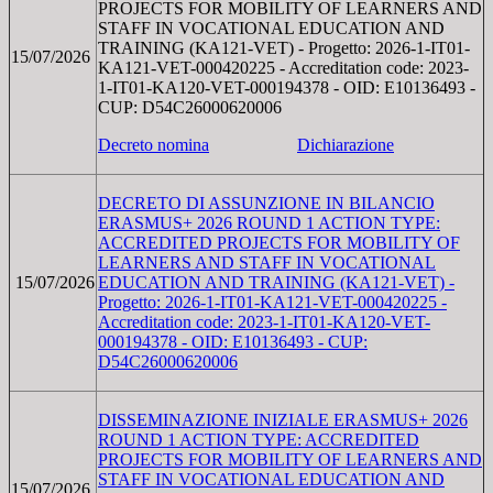
PROJECTS FOR MOBILITY OF LEARNERS AND
STAFF IN VOCATIONAL EDUCATION AND
TRAINING (KA121-VET) - Progetto: 2026-1-IT01-
15/07/2026
KA121-VET-000420225 - Accreditation code: 2023-
1-IT01-KA120-VET-000194378 - OID: E10136493 -
CUP: D54C26000620006
Decreto nomina
Dichiarazione
DECRETO DI ASSUNZIONE IN BILANCIO
ERASMUS+ 2026 ROUND 1 ACTION TYPE:
ACCREDITED PROJECTS FOR MOBILITY OF
LEARNERS AND STAFF IN VOCATIONAL
15/07/2026
EDUCATION AND TRAINING (KA121-VET) -
Progetto: 2026-1-IT01-KA121-VET-000420225 -
Accreditation code: 2023-1-IT01-KA120-VET-
000194378 - OID: E10136493 - CUP:
D54C26000620006
DISSEMINAZIONE INIZIALE ERASMUS+ 2026
ROUND 1 ACTION TYPE: ACCREDITED
PROJECTS FOR MOBILITY OF LEARNERS AND
STAFF IN VOCATIONAL EDUCATION AND
15/07/2026