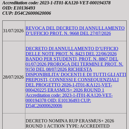
Accreditation code: 2023-1-IT01-KA120-VET-000194378
OID: E10136493
CUP: D54C26000620006
REVOCA DEL DECRETO DI ANNULLAMENTO
31/07/2026
D’UFFICIO PROT. N. 9668 DEL 27/07/2026
DECRETO DI ANNULLAMENTO D’UFFICIO
DELLE NOTE PROT. N. 8423 DEL 22/06/2026
BANDO PER STUDENTI, PROT. N. 8867 DEL
01/07/2026 PROROGA DEI TERMINI E PROT. N.
9150 DEL 08/07/2026 RICHIESTA
DISPONIBILITA’ DOCENTI E DI TUTTI GLI ATTI
28/07/2026
PREPOSTI, CONNESSI E CONSEQUENZIALI
DEL PROGETTO 2026-1-IT01-KA121-VET-
000420225 ERASMUS+ 2026 ROUND 1
Accreditation code: 2023-1-IT01-KA120-VET-
000194378 OID: E10136493 CUP:
D54C26000620006
DECRETO NOMINA RUP ERASMUS+ 2026
ROUND 1 ACTION TYPE: ACCREDITED