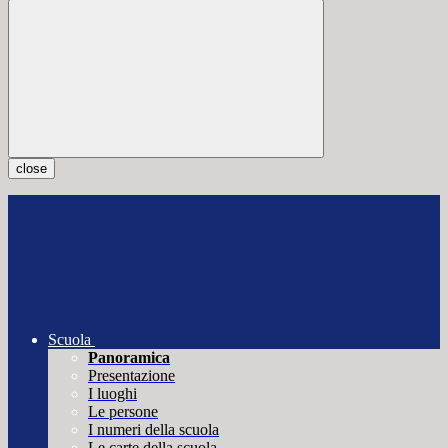
close
Scuola
Panoramica
Presentazione
I luoghi
Le persone
I numeri della scuola
Le carte della scuola