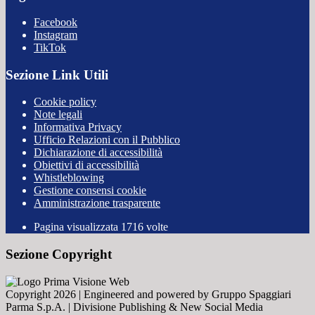
Facebook
Instagram
TikTok
Sezione Link Utili
Cookie policy
Note legali
Informativa Privacy
Ufficio Relazioni con il Pubblico
Dichiarazione di accessibilità
Obiettivi di accessibilità
Whistleblowing
Gestione consensi cookie
Amministrazione trasparente
Pagina visualizzata
1716
volte
Sezione Copyright
Copyright 2026 | Engineered and powered by Gruppo Spaggiari
Parma S.p.A. | Divisione Publishing & New Social Media