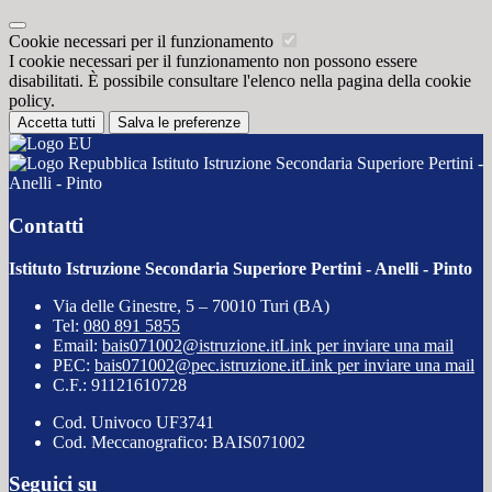
Cookie necessari per il funzionamento
I cookie necessari per il funzionamento non possono essere
disabilitati. È possibile consultare l'elenco nella pagina della cookie
policy.
Accetta tutti
Salva le preferenze
Istituto Istruzione Secondaria Superiore Pertini -
Anelli - Pinto
Contatti
Istituto Istruzione Secondaria Superiore Pertini - Anelli - Pinto
Via delle Ginestre, 5 – 70010 Turi (BA)
Tel:
080 891 5855
Email:
bais071002@istruzione.it
Link per inviare una mail
PEC:
bais071002@pec.istruzione.it
Link per inviare una mail
C.F.: 91121610728
Cod. Univoco UF3741
Cod. Meccanografico: BAIS071002
Seguici su