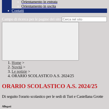
Orientamento in entrata
Orientamento in uscita
Contatti
Campo di ricerca per le pagine del sito
Home
>
Novità
>
Le notizie
>
ORARIO SCOLASTICO A.S. 2024/25
ORARIO SCOLASTICO A.S. 2024/25
Di seguito l'orario scolastico per le sedi di Turi e Castellana Grotte
Allegati