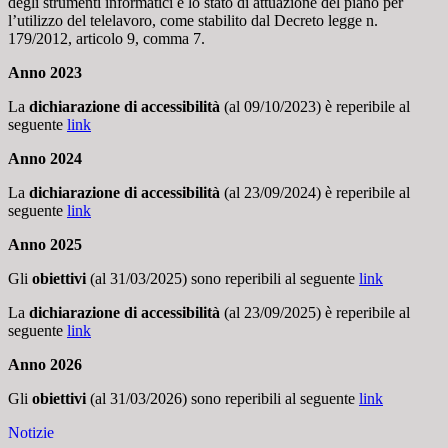
degli strumenti informatici e lo stato di attuazione del piano per
l’utilizzo del telelavoro, come stabilito dal Decreto legge n.
179/2012, articolo 9, comma 7.
Anno 2023
La
dichiarazione di accessibilità
(al 09/10/2023) è reperibile al
seguente
link
Anno 2024
La
dichiarazione di accessibilità
(al 23/09/2024) è reperibile al
seguente
link
Anno 2025
Gli
obiettivi
(al 31/03/2025) sono reperibili al seguente
link
La
dichiarazione di accessibilità
(al 23/09/2025) è reperibile al
seguente
link
Anno 2026
Gli
obiettivi
(al 31/03/2026) sono reperibili al seguente
link
Notizie