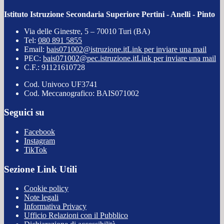
Istituto Istruzione Secondaria Superiore Pertini - Anelli - Pinto
Via delle Ginestre, 5 – 70010 Turi (BA)
Tel:
080 891 5855
Email:
bais071002@istruzione.it
Link per inviare una mail
PEC:
bais071002@pec.istruzione.it
Link per inviare una mail
C.F.: 91121610728
Cod. Univoco UF3741
Cod. Meccanografico: BAIS071002
Seguici su
Facebook
Instagram
TikTok
Sezione Link Utili
Cookie policy
Note legali
Informativa Privacy
Ufficio Relazioni con il Pubblico