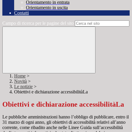
Orientamento in entrata
Orientamento in uscita
Contatti
Campo di ricerca per le pagine del sito
Home
>
Novità
>
Le notizie
>
Obiettivi e dichiarazione accessibilitàLa
Obiettivi e dichiarazione accessibilitàLa
Le pubbliche amministrazioni hanno l’obbligo di pubblicare, entro il
31 marzo di ogni anno, gli obiettivi di accessibilità relativi all’anno
corrente, come ribadito anche nelle Linee Guida sull’accessibilità