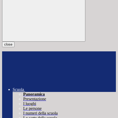
close
Scuola
Panoramica
Presentazione
I luoghi
Le persone
I numeri della scuola
Le carte della scuola