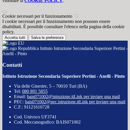
visionare la
COOKIE POLICY
.
Cookie necessari per il funzionamento
I cookie necessari per il funzionamento non possono essere
disabilitati. È possibile consultare l'elenco nella pagina della cookie
policy.
Accetta tutti
Salva le preferenze
Istituto Istruzione Secondaria Superiore Pertini -
Anelli - Pinto
Contatti
Istituto Istruzione Secondaria Superiore Pertini - Anelli - Pinto
Via delle Ginestre, 5 – 70010 Turi (BA)
Tel:
080 891 5855
Email:
bais071002@istruzione.it
Link per inviare una mail
PEC:
bais071002@pec.istruzione.it
Link per inviare una mail
C.F.: 91121610728
Cod. Univoco UF3741
Cod. Meccanografico: BAIS071002