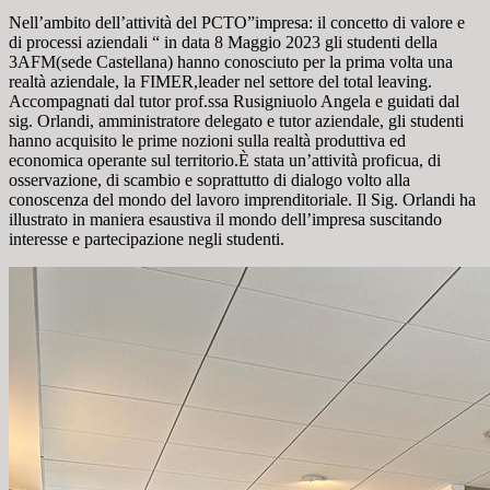
Nell’ambito dell’attività del PCTO”impresa: il concetto di valore e
di processi aziendali “ in data 8 Maggio 2023 gli studenti della
3AFM(sede Castellana) hanno conosciuto per la prima volta una
realtà aziendale, la FIMER,leader nel settore del total leaving.
Accompagnati dal tutor prof.ssa Rusigniuolo Angela e guidati dal
sig. Orlandi, amministratore delegato e tutor aziendale, gli studenti
hanno acquisito le prime nozioni sulla realtà produttiva ed
economica operante sul territorio.È stata un’attività proficua, di
osservazione, di scambio e soprattutto di dialogo volto alla
conoscenza del mondo del lavoro imprenditoriale. Il Sig. Orlandi ha
illustrato in maniera esaustiva il mondo dell’impresa suscitando
interesse e partecipazione negli studenti.