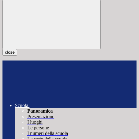
close
Scuola
Panoramica
Presentazione
I luoghi
Le persone
I numeri della scuola
Le carte della scuola