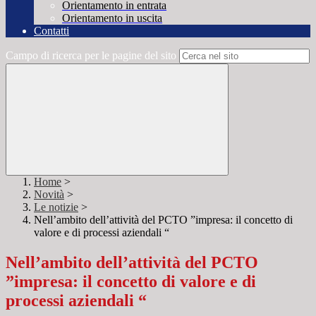
Orientamento in entrata
Orientamento in uscita
Contatti
Campo di ricerca per le pagine del sito
Home
>
Novità
>
Le notizie
>
Nell’ambito dell’attività del PCTO ”impresa: il concetto di
valore e di processi aziendali “
Nell’ambito dell’attività del PCTO
”impresa: il concetto di valore e di
processi aziendali “