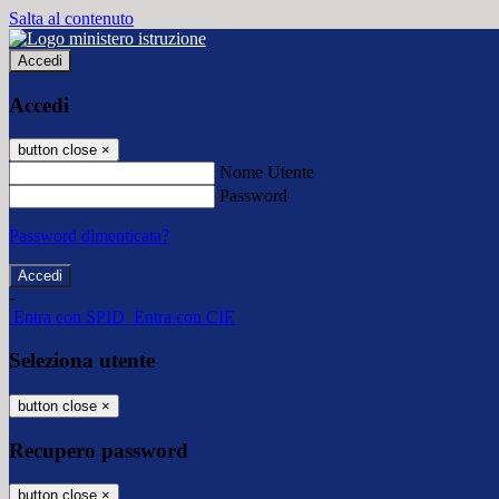
Salta al contenuto
Accedi
Accedi
button close
×
Nome Utente
Password
Password dimenticata?
-
Entra con SPID
Entra con CIE
Seleziona utente
button close
×
Recupero password
button close
×