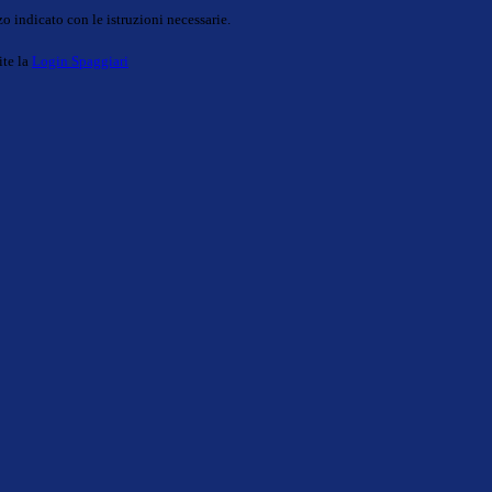
o indicato con le istruzioni necessarie.
ite la
Login Spaggiari