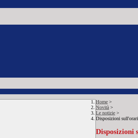
Home
>
Novità
>
Le notizie
>
Disposizioni sull'orar
Disposizioni s