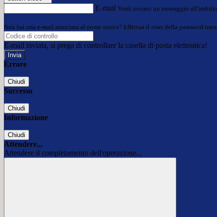
E-mail
Verrà inviato un messaggio all'indirizz
Non hai una e-mail associata al nome utente? Effettua il reset della password tram
E-mail inviata, si prega di controllare la casella di posta elettronica!
Errore
Chiudi
Successo
Chiudi
Informazione
Chiudi
Attendere...
Attendere il completamento dell'operazione...