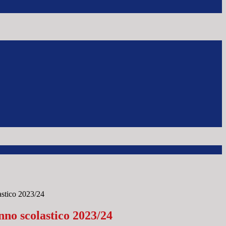
astico 2023/24
nno scolastico 2023/24