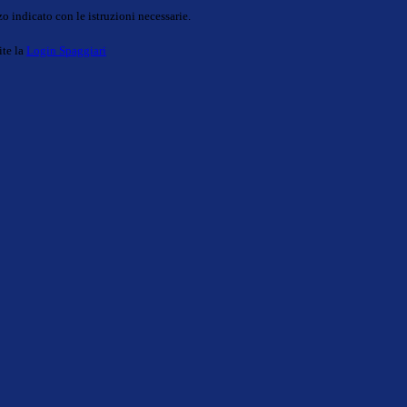
o indicato con le istruzioni necessarie.
ite la
Login Spaggiari