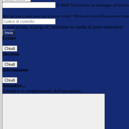
E-mail
Verrà inviato un messaggio all'indirizz
Non hai una e-mail associata al nome utente? Effettua il reset della password tram
E-mail inviata, si prega di controllare la casella di posta elettronica!
Errore
Chiudi
Successo
Chiudi
Informazione
Chiudi
Attendere...
Attendere il completamento dell'operazione...