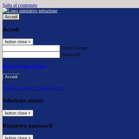
Salta al contenuto
Accedi
Accedi
button close
×
Nome Utente
Password
Password dimenticata?
-
Entra con SPID
Entra con CIE
Seleziona utente
button close
×
Recupero password
button close
×