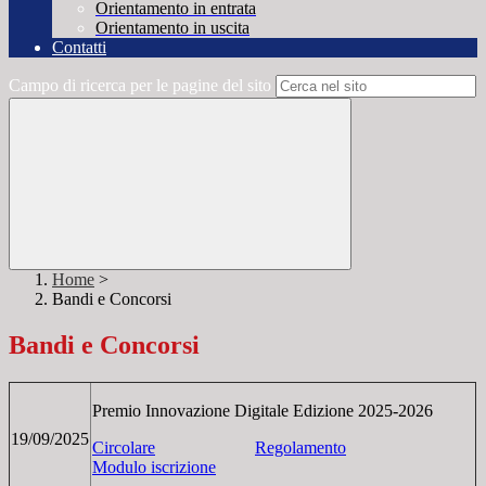
Orientamento in entrata
Orientamento in uscita
Contatti
Campo di ricerca per le pagine del sito
Home
>
Bandi e Concorsi
Bandi e Concorsi
Premio Innovazione Digitale Edizione 2025-2026
19/09/2025
Circolare
Regolamento
Modulo iscrizione