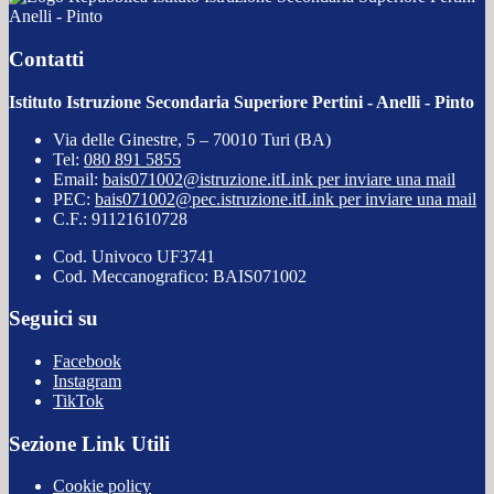
Anelli - Pinto
Contatti
Istituto Istruzione Secondaria Superiore Pertini - Anelli - Pinto
Via delle Ginestre, 5 – 70010 Turi (BA)
Tel:
080 891 5855
Email:
bais071002@istruzione.it
Link per inviare una mail
PEC:
bais071002@pec.istruzione.it
Link per inviare una mail
C.F.: 91121610728
Cod. Univoco UF3741
Cod. Meccanografico: BAIS071002
Seguici su
Facebook
Instagram
TikTok
Sezione Link Utili
Cookie policy