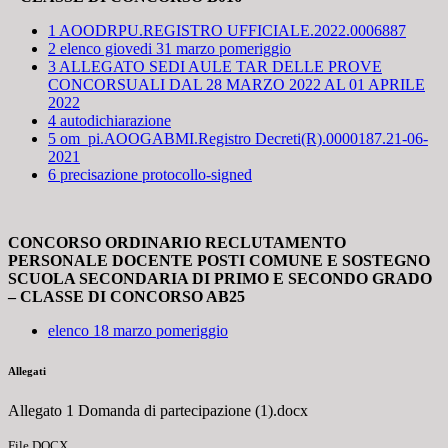
1 AOODRPU.REGISTRO UFFICIALE.2022.0006887
2 elenco giovedi 31 marzo pomeriggio
3 ALLEGATO SEDI AULE TAR DELLE PROVE
CONCORSUALI DAL 28 MARZO 2022 AL 01 APRILE
2022
4 autodichiarazione
5 om_pi.AOOGABMI.Registro Decreti(R).0000187.21-06-
2021
6 precisazione protocollo-signed
CONCORSO ORDINARIO RECLUTAMENTO
PERSONALE DOCENTE POSTI COMUNE E SOSTEGNO
SCUOLA SECONDARIA DI PRIMO E SECONDO GRADO
– CLASSE DI CONCORSO AB25
elenco 18 marzo pomeriggio
Allegati
Allegato 1 Domanda di partecipazione (1).docx
File DOCX