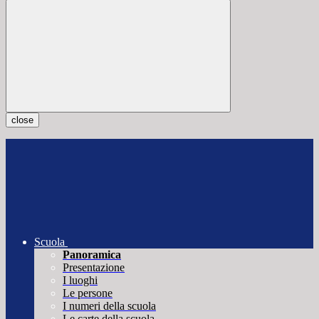
close
Scuola
Panoramica
Presentazione
I luoghi
Le persone
I numeri della scuola
Le carte della scuola