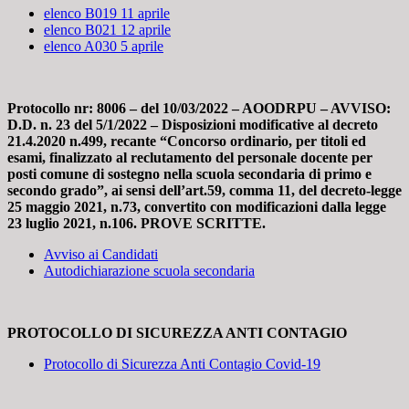
elenco B019 11 aprile
elenco B021 12 aprile
elenco A030 5 aprile
Protocollo nr: 8006 – del 10/03/2022 – AOODRPU – AVVISO:
D.D. n. 23 del 5/1/2022 – Disposizioni modificative al decreto
21.4.2020 n.499, recante “Concorso ordinario, per titoli ed
esami, finalizzato al reclutamento del personale docente per
posti comune di sostegno nella scuola secondaria di primo e
secondo grado”, ai sensi dell’art.59, comma 11, del decreto-legge
25 maggio 2021, n.73, convertito con modificazioni dalla legge
23 luglio 2021, n.106. PROVE SCRITTE.
Avviso ai Candidati
Autodichiarazione scuola secondaria
PROTOCOLLO DI SICUREZZA ANTI CONTAGIO
Protocollo di Sicurezza Anti Contagio Covid-19