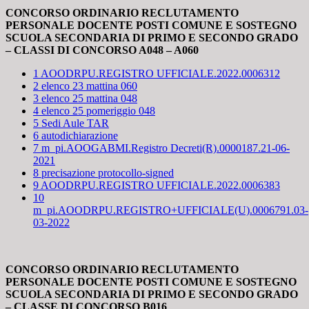
CONCORSO ORDINARIO RECLUTAMENTO
PERSONALE DOCENTE POSTI COMUNE E SOSTEGNO
SCUOLA SECONDARIA DI PRIMO E SECONDO GRADO
– CLASSI DI CONCORSO A048 – A060
1 AOODRPU.REGISTRO UFFICIALE.2022.0006312
2 elenco 23 mattina 060
3 elenco 25 mattina 048
4 elenco 25 pomeriggio 048
5 Sedi Aule TAR
6 autodichiarazione
7 m_pi.AOOGABMI.Registro Decreti(R).0000187.21-06-
2021
8 precisazione protocollo-signed
9 AOODRPU.REGISTRO UFFICIALE.2022.0006383
10
m_pi.AOODRPU.REGISTRO+UFFICIALE(U).0006791.03-
03-2022
CONCORSO ORDINARIO RECLUTAMENTO
PERSONALE DOCENTE POSTI COMUNE E SOSTEGNO
SCUOLA SECONDARIA DI PRIMO E SECONDO GRADO
– CLASSE DI CONCORSO B016