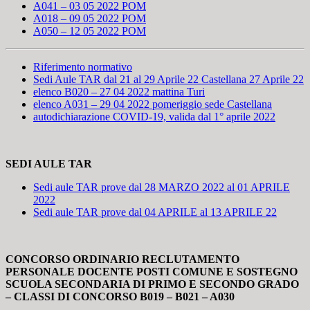
A041 – 03 05 2022 POM
A018 – 09 05 2022 POM
A050 – 12 05 2022 POM
Riferimento normativo
Sedi Aule TAR dal 21 al 29 Aprile 22 Castellana 27 Aprile 22
elenco B020 – 27 04 2022 mattina Turi
elenco A031 – 29 04 2022 pomeriggio sede Castellana
autodichiarazione COVID-19, valida dal 1° aprile 2022
SEDI AULE TAR
Sedi aule TAR prove dal 28 MARZO 2022 al 01 APRILE
2022
Sedi aule TAR prove dal 04 APRILE al 13 APRILE 22
CONCORSO ORDINARIO RECLUTAMENTO
PERSONALE DOCENTE POSTI COMUNE E SOSTEGNO
SCUOLA SECONDARIA DI PRIMO E SECONDO GRADO
– CLASSI DI CONCORSO B019 – B021 – A030