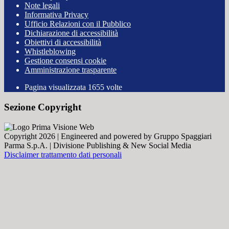
Note legali
Informativa Privacy
Ufficio Relazioni con il Pubblico
Dichiarazione di accessibilità
Obiettivi di accessibilità
Whistleblowing
Gestione consensi cookie
Amministrazione trasparente
Pagina visualizzata
1655
volte
Sezione Copyright
Copyright 2026 | Engineered and powered by Gruppo Spaggiari
Parma S.p.A. | Divisione Publishing & New Social Media
Disclaimer trattamento dati personali