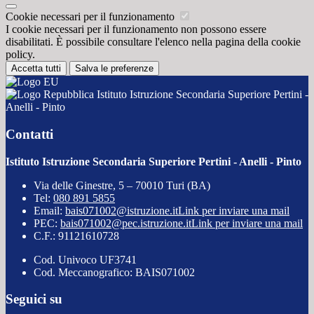
Cookie necessari per il funzionamento
I cookie necessari per il funzionamento non possono essere
disabilitati. È possibile consultare l'elenco nella pagina della cookie
policy.
Accetta tutti
Salva le preferenze
Istituto Istruzione Secondaria Superiore Pertini -
Anelli - Pinto
Contatti
Istituto Istruzione Secondaria Superiore Pertini - Anelli - Pinto
Via delle Ginestre, 5 – 70010 Turi (BA)
Tel:
080 891 5855
Email:
bais071002@istruzione.it
Link per inviare una mail
PEC:
bais071002@pec.istruzione.it
Link per inviare una mail
C.F.: 91121610728
Cod. Univoco UF3741
Cod. Meccanografico: BAIS071002
Seguici su