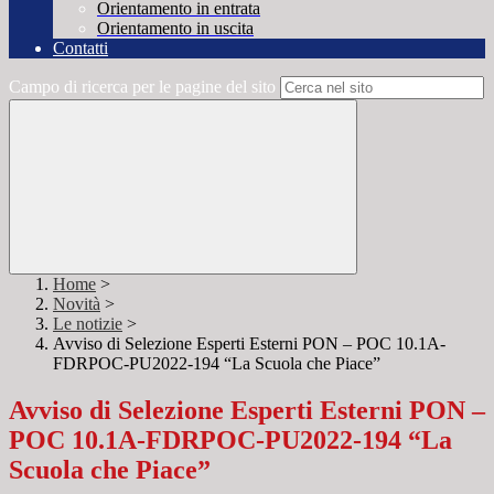
Orientamento in entrata
Orientamento in uscita
Contatti
Campo di ricerca per le pagine del sito
Home
>
Novità
>
Le notizie
>
Avviso di Selezione Esperti Esterni PON – POC 10.1A-
FDRPOC-PU2022-194 “La Scuola che Piace”
Avviso di Selezione Esperti Esterni PON –
POC 10.1A-FDRPOC-PU2022-194 “La
Scuola che Piace”