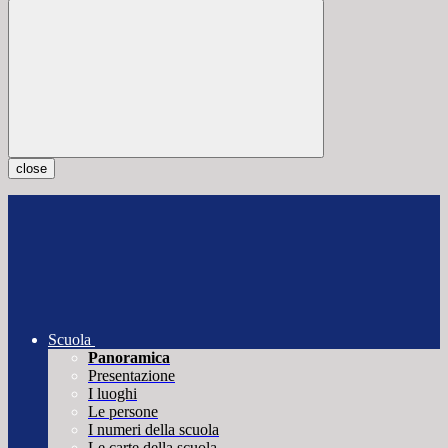
close
Scuola
Panoramica
Presentazione
I luoghi
Le persone
I numeri della scuola
Le carte della scuola