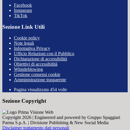
Facebook
Instagram
TikTok
Sezione Link Utili
Cookie policy
Note legali
Informativa Privacy
Ufficio Relazioni con il Pubblico
Dichiarazione di accessibilità
Obiettivi di accessibilità
Whistleblowing
Gestione consensi cookie
Amministrazione trasparente
Pagina visualizzata
454
volte
Sezione Copyright
Copyright 2026 | Engineered and powered by Gruppo Spaggiari
Parma S.p.A. | Divisione Publishing & New Social Media
Disclaimer trattamento dati personali