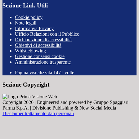
Sezione Link Utili
Cookie policy
Note legali
Informativa Privacy
Ufficio Relazioni con il Pubblico
Dichiarazione di accessibilità
Obiettivi di accessibilità
Whistleblowing
Gestione consensi cookie
Amministrazione trasparente
Pagina visualizzata
1471
volte
Sezione Copyright
Copyright 2026 | Engineered and powered by Gruppo Spaggiari
Parma S.p.A. | Divisione Publishing & New Social Media
Disclaimer trattamento dati personali