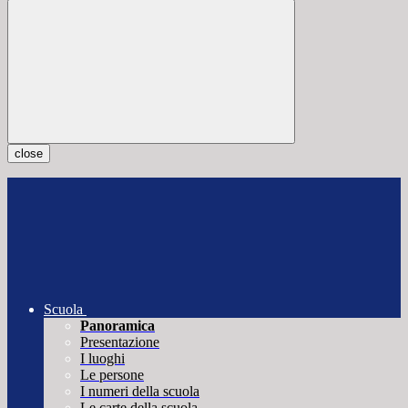
close
Scuola
Panoramica
Presentazione
I luoghi
Le persone
I numeri della scuola
Le carte della scuola