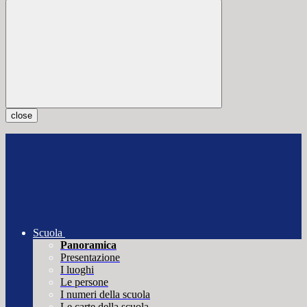
close
Scuola
Panoramica
Presentazione
I luoghi
Le persone
I numeri della scuola
Le carte della scuola