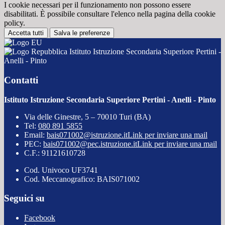
I cookie necessari per il funzionamento non possono essere
disabilitati. È possibile consultare l'elenco nella pagina della cookie
policy.
Accetta tutti
Salva le preferenze
Istituto Istruzione Secondaria Superiore Pertini -
Anelli - Pinto
Contatti
Istituto Istruzione Secondaria Superiore Pertini - Anelli - Pinto
Via delle Ginestre, 5 – 70010 Turi (BA)
Tel:
080 891 5855
Email:
bais071002@istruzione.it
Link per inviare una mail
PEC:
bais071002@pec.istruzione.it
Link per inviare una mail
C.F.: 91121610728
Cod. Univoco UF3741
Cod. Meccanografico: BAIS071002
Seguici su
Facebook