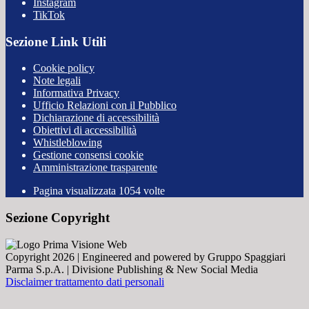
Instagram
TikTok
Sezione Link Utili
Cookie policy
Note legali
Informativa Privacy
Ufficio Relazioni con il Pubblico
Dichiarazione di accessibilità
Obiettivi di accessibilità
Whistleblowing
Gestione consensi cookie
Amministrazione trasparente
Pagina visualizzata
1054
volte
Sezione Copyright
Copyright 2026 | Engineered and powered by Gruppo Spaggiari
Parma S.p.A. | Divisione Publishing & New Social Media
Disclaimer trattamento dati personali