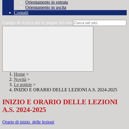
Orientamento in entrata
Orientamento in uscita
Contatti
Campo di ricerca per le pagine del sito
Home
>
Novità
>
Le notizie
>
INIZIO E ORARIO DELLE LEZIONI A.S. 2024-2025
INIZIO E ORARIO DELLE LEZIONI
A.S. 2024-2025
Orario di inizio delle lezioni