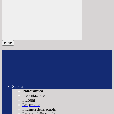
close
Scuola
Panoramica
Presentazione
I luoghi
Le persone
I numeri della scuola
Le carte della scuola