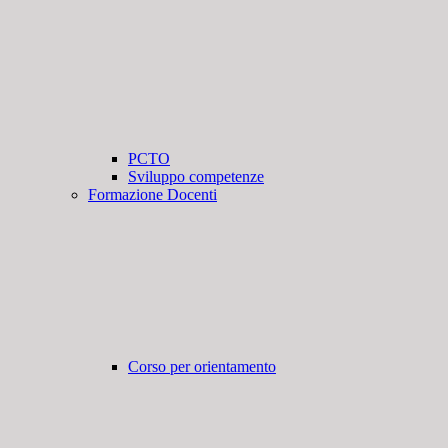
PCTO
Sviluppo competenze
Formazione Docenti
Corso per orientamento