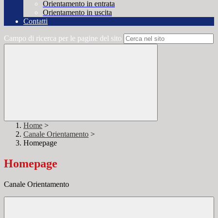
Orientamento in entrata
Orientamento in uscita
Contatti
Campo di ricerca per le pagine del sito
Home
>
Canale Orientamento
>
Homepage
Homepage
Canale Orientamento