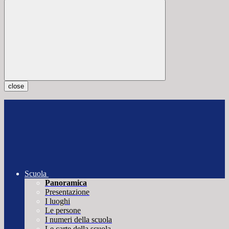
close
Scuola
Panoramica
Presentazione
I luoghi
Le persone
I numeri della scuola
Le carte della scuola