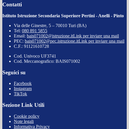
Contatti
Istituto Istruzione Secondaria Superiore Pertini - Anelli - Pinto
Via delle Ginestre, 5 – 70010 Turi (BA)
Tel:
080 891 5855
Email:
bais071002@istruzione.it
Link per inviare una mail
PEC:
bais071002@pec.istruzione.it
Link per inviare una mail
C.F.: 91121610728
Cod. Univoco UF3741
Cod. Meccanografico: BAIS071002
Seguici su
Facebook
Instagram
TikTok
Sezione Link Utili
Cookie policy
Note legali
Informativa Privacy