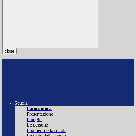
close
Scuola
Panoramica
Presentazione
I luoghi
Le persone
I numeri della scuola
Le carte della scuola