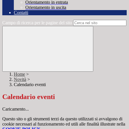
Orientamento in entrata
Orientamento in uscita
Contatti
Campo di ricerca per le pagine del sito
Home
>
Novità
>
Calendario eventi
Calendario eventi
Caricamento...
Questo sito o gli strumenti terzi da questo utilizzati si avvalgono di
cookie necessari al funzionamento ed utili alle finalità illustrate nella